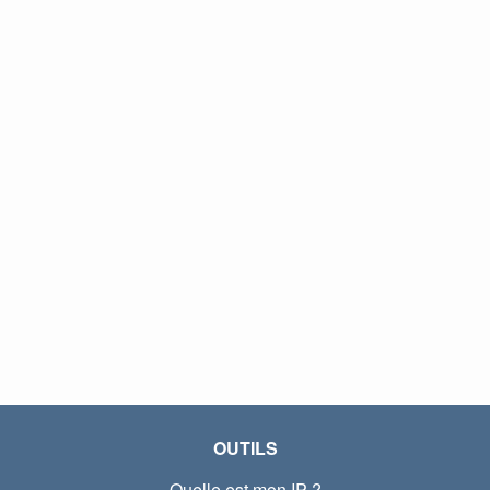
OUTILS
Quelle est mon IP ?