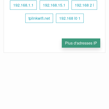
192.168.1.1
192.168.15.1
192.168 2 l
tplinkwifi.net
192.168 l0 1
Plus d'adresses IP