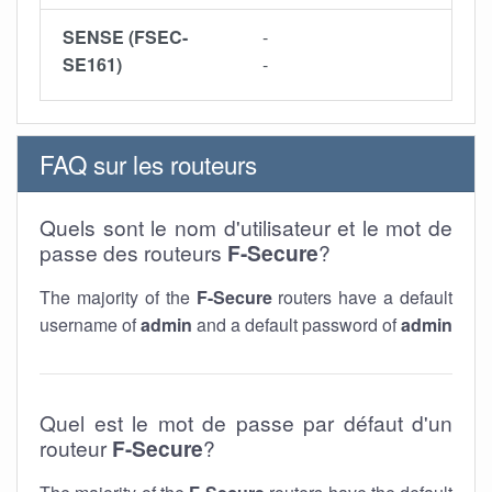
SENSE (FSEC-
-
SE161)
-
FAQ sur les routeurs
Quels sont le nom d'utilisateur et le mot de
passe des routeurs
F-Secure
?
The majority of the
F-Secure
routers have a default
username of
admin
and a default password of
admin
Quel est le mot de passe par défaut d'un
routeur
F-Secure
?