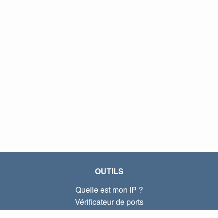
OUTILS
Quelle est mon IP ?
Vérificateur de ports
Quelle est mon IP locale ?