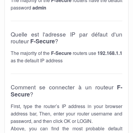
The majority of the
F-Secure
routers have the default
password
admin
Quelle est l'adresse IP par défaut d'un
routeur
F-Secure
?
The majority of the
F-Secure
routers use
192.168.1.1
as the default IP address
Comment se connecter à un routeur
F-
Secure
?
First, type the router’s IP address in your browser
address bar, Then, enter your router username and
password, and then click OK or LOGIN.
Above, you can find the most probable default