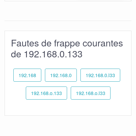
Fautes de frappe courantes
de 192.168.0.133
192.168
192.168.0
192.168.0.l33
192.168.o.133
192.168.o.l33