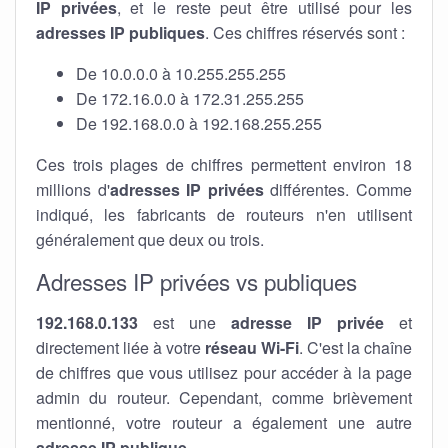
IP privées
, et le reste peut être utilisé pour les
adresses IP publiques
. Ces chiffres réservés sont :
De 10.0.0.0 à 10.255.255.255
De 172.16.0.0 à 172.31.255.255
De 192.168.0.0 à 192.168.255.255
Ces trois plages de chiffres permettent environ 18
millions d'
adresses IP privées
différentes. Comme
indiqué, les fabricants de routeurs n'en utilisent
généralement que deux ou trois.
Adresses IP privées vs publiques
192.168.0.133
est une
adresse IP privée
et
directement liée à votre
réseau Wi-Fi
. C'est la chaîne
de chiffres que vous utilisez pour accéder à la page
admin du routeur. Cependant, comme brièvement
mentionné, votre routeur a également une autre
adresse IP publique
.