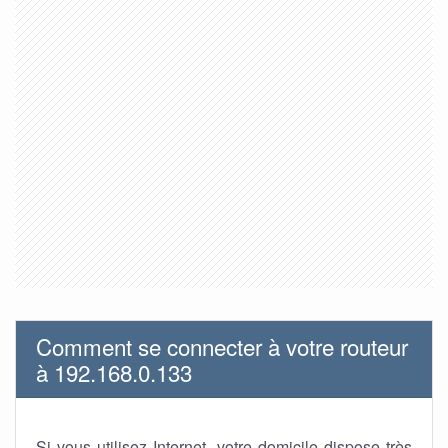
Comment se connecter à votre routeur
à 192.168.0.133
Si vous utilisez Internet, votre domicile dispose très