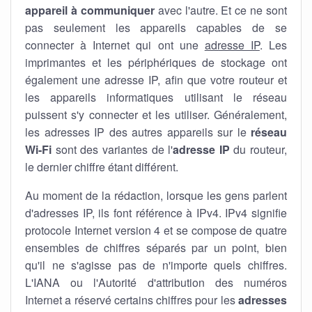
appareil à communiquer
avec l'autre. Et ce ne sont
pas seulement les appareils capables de se
connecter à Internet qui ont une
adresse IP
. Les
imprimantes et les périphériques de stockage ont
également une adresse IP, afin que votre routeur et
les appareils informatiques utilisant le réseau
puissent s'y connecter et les utiliser. Généralement,
les adresses IP des autres appareils sur le
réseau
Wi-Fi
sont des variantes de l'
adresse IP
du routeur,
le dernier chiffre étant différent.
Au moment de la rédaction, lorsque les gens parlent
d'adresses IP, ils font référence à IPv4. IPv4 signifie
protocole Internet version 4 et se compose de quatre
ensembles de chiffres séparés par un point, bien
qu'il ne s'agisse pas de n'importe quels chiffres.
L'IANA ou l'Autorité d'attribution des numéros
Internet a réservé certains chiffres pour les
adresses