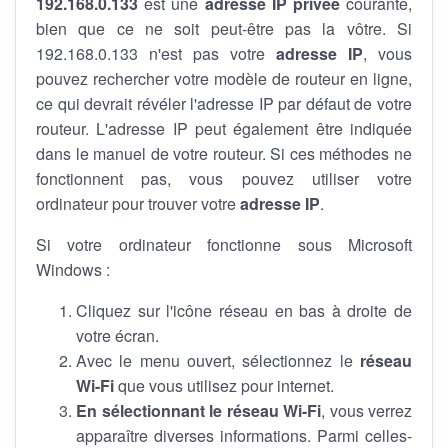
192.168.0.133
est une
adresse IP privée
courante,
bien que ce ne soit peut-être pas la vôtre. Si
192.168.0.133 n'est pas votre
adresse IP
, vous
pouvez rechercher votre modèle de routeur en ligne,
ce qui devrait révéler l'adresse IP par défaut de votre
routeur. L'adresse IP peut également être indiquée
dans le manuel de votre routeur. Si ces méthodes ne
fonctionnent pas, vous pouvez utiliser votre
ordinateur pour trouver votre
adresse IP
.
Si votre ordinateur fonctionne sous Microsoft
Windows :
Cliquez sur l'icône réseau en bas à droite de
votre écran.
Avec le menu ouvert, sélectionnez le
réseau
Wi-Fi
que vous utilisez pour internet.
En sélectionnant le réseau Wi-Fi
, vous verrez
apparaître diverses informations. Parmi celles-