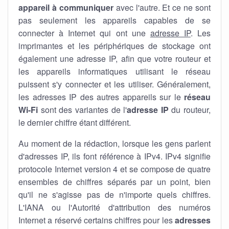
appareil à communiquer
avec l'autre. Et ce ne sont
pas seulement les appareils capables de se
connecter à Internet qui ont une
adresse IP
. Les
imprimantes et les périphériques de stockage ont
également une adresse IP, afin que votre routeur et
les appareils informatiques utilisant le réseau
puissent s'y connecter et les utiliser. Généralement,
les adresses IP des autres appareils sur le
réseau
Wi-Fi
sont des variantes de l'
adresse IP
du routeur,
le dernier chiffre étant différent.
Au moment de la rédaction, lorsque les gens parlent
d'adresses IP, ils font référence à IPv4. IPv4 signifie
protocole Internet version 4 et se compose de quatre
ensembles de chiffres séparés par un point, bien
qu'il ne s'agisse pas de n'importe quels chiffres.
L'IANA ou l'Autorité d'attribution des numéros
Internet a réservé certains chiffres pour les
adresses