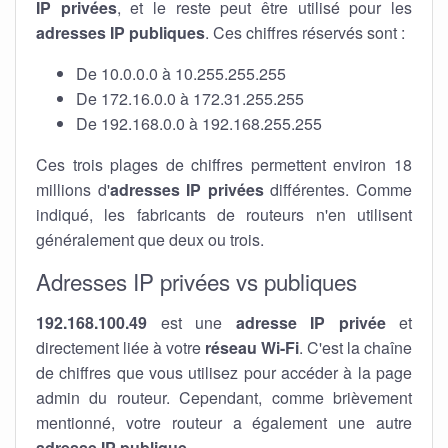
IP privées
, et le reste peut être utilisé pour les
adresses IP publiques
. Ces chiffres réservés sont :
De 10.0.0.0 à 10.255.255.255
De 172.16.0.0 à 172.31.255.255
De 192.168.0.0 à 192.168.255.255
Ces trois plages de chiffres permettent environ 18
millions d'
adresses IP privées
différentes. Comme
indiqué, les fabricants de routeurs n'en utilisent
généralement que deux ou trois.
Adresses IP privées vs publiques
192.168.100.49
est une
adresse IP privée
et
directement liée à votre
réseau Wi-Fi
. C'est la chaîne
de chiffres que vous utilisez pour accéder à la page
admin du routeur. Cependant, comme brièvement
mentionné, votre routeur a également une autre
adresse IP publique
.