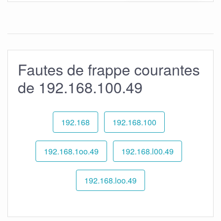
Fautes de frappe courantes
de 192.168.100.49
192.168
192.168.100
192.168.1oo.49
192.168.l00.49
192.168.loo.49