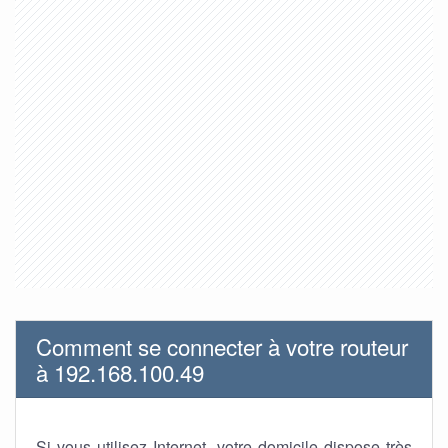
Comment se connecter à votre routeur
à 192.168.100.49
Si vous utilisez Internet, votre domicile dispose très