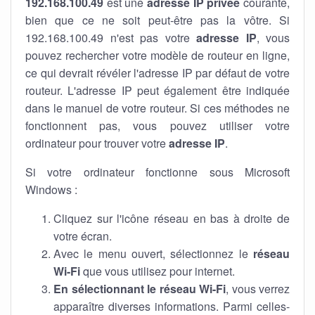
192.168.100.49
est une
adresse IP privée
courante,
bien que ce ne soit peut-être pas la vôtre. Si
192.168.100.49 n'est pas votre
adresse IP
, vous
pouvez rechercher votre modèle de routeur en ligne,
ce qui devrait révéler l'adresse IP par défaut de votre
routeur. L'adresse IP peut également être indiquée
dans le manuel de votre routeur. Si ces méthodes ne
fonctionnent pas, vous pouvez utiliser votre
ordinateur pour trouver votre
adresse IP
.
Si votre ordinateur fonctionne sous Microsoft
Windows :
Cliquez sur l'icône réseau en bas à droite de
votre écran.
Avec le menu ouvert, sélectionnez le
réseau
Wi-Fi
que vous utilisez pour internet.
En sélectionnant le réseau Wi-Fi
, vous verrez
apparaître diverses informations. Parmi celles-