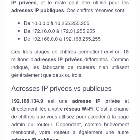
IP privées
, et le reste peut être utilisé pour les
adresses IP publiques
. Ces chiffres réservés sont :
De 10.0.0.0 à 10.255.255.255
De 172.16.0.0 à 172.31.255.255
De 192.168.0.0 à 192.168.255.255
Ces trois plages de chiffres permettent environ 18
millions d'
adresses IP privées
différentes. Comme
indiqué, les fabricants de routeurs n'en utilisent
généralement que deux ou trois.
Adresses IP privées vs publiques
192.168.134.9
est une
adresse IP privée
et
directement liée à votre
réseau Wi-Fi
. C'est la chaîne
de chiffres que vous utilisez pour accéder à la page
admin du routeur. Cependant, comme brièvement
mentionné, votre routeur a également une autre
adresse IP publique
.