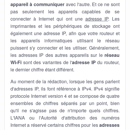
appareil à communiquer
avec l'autre. Et ce ne sont
pas seulement les appareils capables de se
connecter à Internet qui ont une
adresse IP
. Les
imprimantes et les périphériques de stockage ont
également une adresse IP, afin que votre routeur et
les appareils informatiques utilisant le réseau
puissent s'y connecter et les utiliser. Généralement,
les adresses IP des autres appareils sur le
réseau
Wi-Fi
sont des variantes de l'
adresse IP
du routeur,
le dernier chiffre étant différent.
Au moment de la rédaction, lorsque les gens parlent
d'adresses IP, ils font référence à IPv4. IPv4 signifie
protocole Internet version 4 et se compose de quatre
ensembles de chiffres séparés par un point, bien
qu'il ne s'agisse pas de n'importe quels chiffres.
L'IANA ou l'Autorité d'attribution des numéros
Internet a réservé certains chiffres pour les
adresses