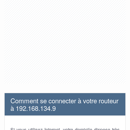
Comment se connecter à votre routeur
à 192.168.134.9
Si vous utilisez Internet, votre domicile dispose très