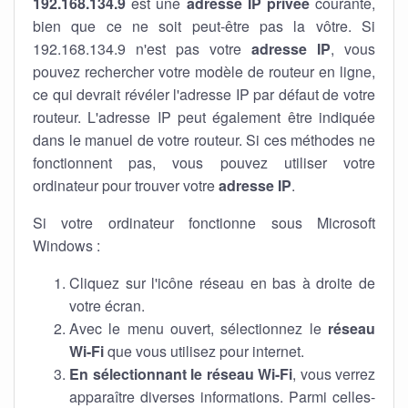
192.168.134.9
est une
adresse IP privée
courante,
bien que ce ne soit peut-être pas la vôtre. Si
192.168.134.9 n'est pas votre
adresse IP
, vous
pouvez rechercher votre modèle de routeur en ligne,
ce qui devrait révéler l'adresse IP par défaut de votre
routeur. L'adresse IP peut également être indiquée
dans le manuel de votre routeur. Si ces méthodes ne
fonctionnent pas, vous pouvez utiliser votre
ordinateur pour trouver votre
adresse IP
.
Si votre ordinateur fonctionne sous Microsoft
Windows :
Cliquez sur l'icône réseau en bas à droite de
votre écran.
Avec le menu ouvert, sélectionnez le
réseau
Wi-Fi
que vous utilisez pour internet.
En sélectionnant le réseau Wi-Fi
, vous verrez
apparaître diverses informations. Parmi celles-