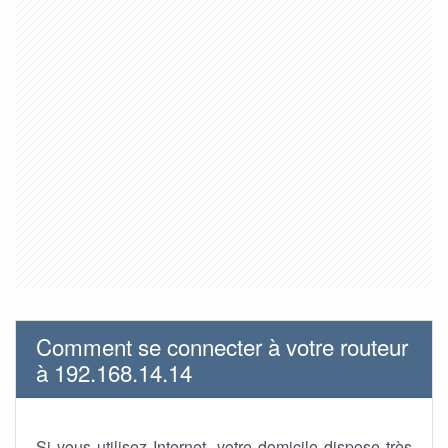
Comment se connecter à votre routeur
à 192.168.14.14
Si vous utilisez Internet, votre domicile dispose très