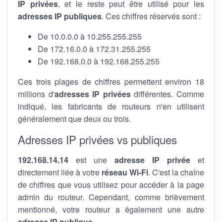
IP privées
, et le reste peut être utilisé pour les
adresses IP publiques
. Ces chiffres réservés sont :
De 10.0.0.0 à 10.255.255.255
De 172.16.0.0 à 172.31.255.255
De 192.168.0.0 à 192.168.255.255
Ces trois plages de chiffres permettent environ 18
millions d'
adresses IP privées
différentes. Comme
indiqué, les fabricants de routeurs n'en utilisent
généralement que deux ou trois.
Adresses IP privées vs publiques
192.168.14.14
est une
adresse IP privée
et
directement liée à votre
réseau Wi-Fi
. C'est la chaîne
de chiffres que vous utilisez pour accéder à la page
admin du routeur. Cependant, comme brièvement
mentionné, votre routeur a également une autre
adresse IP publique
.