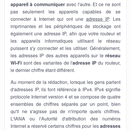
appareil à communiquer
avec l'autre. Et ce ne sont
pas seulement les appareils capables de se
connecter à Internet qui ont une
adresse IP
. Les
imprimantes et les périphériques de stockage ont
également une adresse IP, afin que votre routeur et
les appareils informatiques utilisant le réseau
puissent s'y connecter et les utiliser. Généralement,
les adresses IP des autres appareils sur le
réseau
Wi-Fi
sont des variantes de l'
adresse IP
du routeur,
le dernier chiffre étant différent.
Au moment de la rédaction, lorsque les gens parlent
d'adresses IP, ils font référence à IPv4. IPv4 signifie
protocole Internet version 4 et se compose de quatre
ensembles de chiffres séparés par un point, bien
qu'il ne s'agisse pas de n'importe quels chiffres.
L'IANA ou l'Autorité d'attribution des numéros
Internet a réservé certains chiffres pour les
adresses