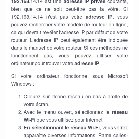
192.168.14.14
est une
adresse IP privée
courante,
bien que ce ne soit peut-être pas la vôtre. Si
192.168.14.14 n'est pas votre
adresse IP
, vous
pouvez rechercher votre modèle de routeur en ligne,
ce qui devrait révéler l'adresse IP par défaut de votre
routeur. L'adresse IP peut également être indiquée
dans le manuel de votre routeur. Si ces méthodes ne
fonctionnent pas, vous pouvez utiliser votre
ordinateur pour trouver votre
adresse IP
.
Si votre ordinateur fonctionne sous Microsoft
Windows :
Cliquez sur l'icône réseau en bas à droite de
votre écran.
Avec le menu ouvert, sélectionnez le
réseau
Wi-Fi
que vous utilisez pour internet.
En sélectionnant le réseau Wi-Fi
, vous verrez
apparaître diverses informations. Parmi celles-