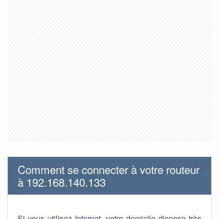
Comment se connecter à votre routeur
à 192.168.140.133
Si vous utilisez Internet, votre domicile dispose très