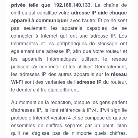
privée telle que 192.168.140.133
. La chaîne de
chiffres qui constitue votre
adresse IP aide chaque
appareil à communiquer
avec l'autre. Et ce ne sont
pas seulement les appareils capables de se
connecter à Internet qui ont une
adresse IP
. Les
imprimantes et les périphériques de stockage ont
également une adresse IP, afin que votre routeur et
les appareils informatiques utilisant le réseau
puissent s'y connecter et les utiliser. Généralement,
les adresses IP des autres appareils sur le
réseau
Wi-Fi
sont des variantes de l'
adresse IP
du routeur,
le dernier chiffre étant différent.
Au moment de la rédaction, lorsque les gens parlent
d'adresses IP, ils font référence à IPv4. IPv4 signifie
protocole Internet version 4 et se compose de quatre
ensembles de chiffres séparés par un point, bien
qu'il ne s'agisse pas de n'importe quels chiffres.