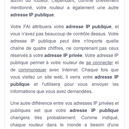
admin du routeur. Cependant, comme brièvement
mentionné, votre routeur a également une autre
adresse IP publique
.
Votre FAI attribuera votre
adresse IP publique
, et
vous n'avez pas beaucoup de contrôle dessus. Votre
adresse IP publique peut être n'importe quelle
chaîne de quatre chiffres, ne comprenant pas ceux
réservés à votre
adresse IP privée
. Votre adresse IP
publique permet à votre routeur de
se connecter
et
de
communiquer
avec Internet. Chaque fois que
vous visitez un site web, il verra votre
adresse IP
publique
et l'utilisera pour vous envoyer les
informations que vous avez demandées.
Une autre différence entre vos adresses IP privées et
publiques est que votre
adresse IP publique
changera très probablement. Comme indiqué,
chaque routeur dans le monde a besoin d'une