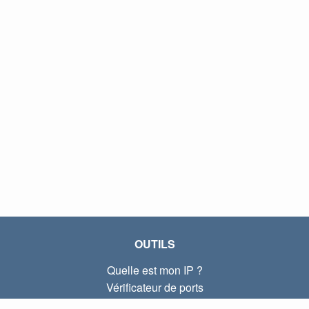
OUTILS
Quelle est mon IP ?
Vérificateur de ports
Quelle est mon IP locale ?