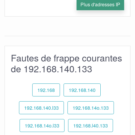
Plus d'adresses IP
Fautes de frappe courantes
de 192.168.140.133
192.168
192.168.140
192.168.140.l33
192.168.14o.133
192.168.14o.l33
192.168.l40.133