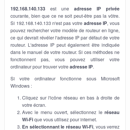
192.168.140.133
est une
adresse IP privée
courante, bien que ce ne soit peut-être pas la vôtre.
Si 192.168.140.133 n'est pas votre
adresse IP
, vous
pouvez rechercher votre modèle de routeur en ligne,
ce qui devrait révéler l'adresse IP par défaut de votre
routeur. L'adresse IP peut également être indiquée
dans le manuel de votre routeur. Si ces méthodes ne
fonctionnent pas, vous pouvez utiliser votre
ordinateur pour trouver votre
adresse IP
.
Si votre ordinateur fonctionne sous Microsoft
Windows :
Cliquez sur l'icône réseau en bas à droite de
votre écran.
Avec le menu ouvert, sélectionnez le
réseau
Wi-Fi
que vous utilisez pour internet.
En sélectionnant le réseau Wi-Fi
, vous verrez