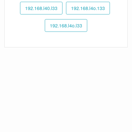
192.168.l40.l33
192.168.l4o.133
192.168.l4o.l33