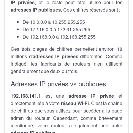
IP privées
, et le reste peut être utilisé pour les
adresses IP publiques
. Ces chiffres réservés sont :
De 10.0.0.0 à 10.255.255.255
De 172.16.0.0 à 172.31.255.255
De 192.168.0.0 à 192.168.255.255
Ces trois plages de chiffres permettent environ 18
millions d'
adresses IP privées
différentes. Comme
indiqué, les fabricants de routeurs n'en utilisent
généralement que deux ou trois.
Adresses IP privées vs publiques
192.168.141.1
est une
adresse IP privée
et
directement liée à votre
réseau Wi-Fi
. C'est la chaîne
de chiffres que vous utilisez pour accéder à la page
admin du routeur. Cependant, comme brièvement
mentionné, votre routeur a également une autre
adresse IP publique
.