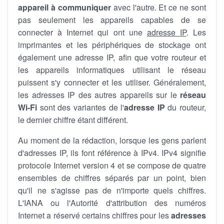
appareil à communiquer
avec l'autre. Et ce ne sont
pas seulement les appareils capables de se
connecter à Internet qui ont une
adresse IP
. Les
imprimantes et les périphériques de stockage ont
également une adresse IP, afin que votre routeur et
les appareils informatiques utilisant le réseau
puissent s'y connecter et les utiliser. Généralement,
les adresses IP des autres appareils sur le
réseau
Wi-Fi
sont des variantes de l'
adresse IP
du routeur,
le dernier chiffre étant différent.
Au moment de la rédaction, lorsque les gens parlent
d'adresses IP, ils font référence à IPv4. IPv4 signifie
protocole Internet version 4 et se compose de quatre
ensembles de chiffres séparés par un point, bien
qu'il ne s'agisse pas de n'importe quels chiffres.
L'IANA ou l'Autorité d'attribution des numéros
Internet a réservé certains chiffres pour les
adresses