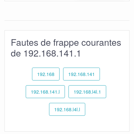
Fautes de frappe courantes
de 192.168.141.1
192.168
192.168.141
192.168.141.l
192.168.l4l.1
192.168.l4l.l