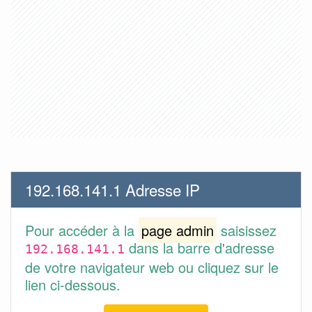
192.168.141.1 Adresse IP
Pour accéder à la
page admin
saisissez
dans la barre d'adresse
192.168.141.1
de votre navigateur web ou cliquez sur le
lien ci-dessous.