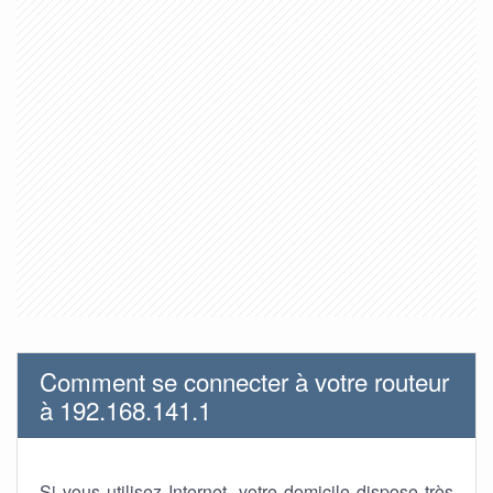
Comment se connecter à votre routeur
à 192.168.141.1
Si vous utilisez Internet, votre domicile dispose très