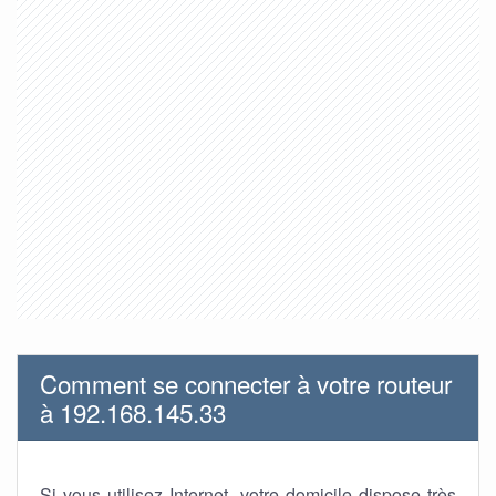
Comment se connecter à votre routeur
à 192.168.145.33
Si vous utilisez Internet, votre domicile dispose très