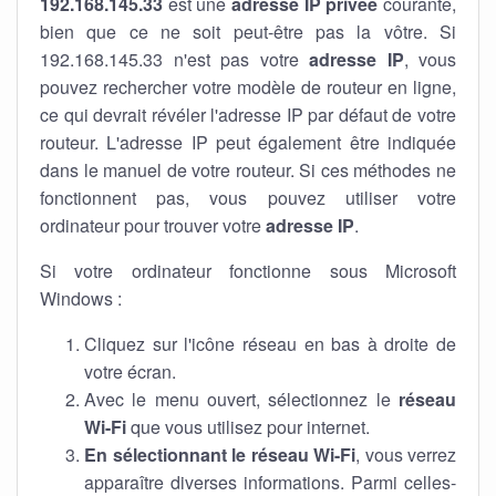
192.168.145.33
est une
adresse IP privée
courante,
bien que ce ne soit peut-être pas la vôtre. Si
192.168.145.33 n'est pas votre
adresse IP
, vous
pouvez rechercher votre modèle de routeur en ligne,
ce qui devrait révéler l'adresse IP par défaut de votre
routeur. L'adresse IP peut également être indiquée
dans le manuel de votre routeur. Si ces méthodes ne
fonctionnent pas, vous pouvez utiliser votre
ordinateur pour trouver votre
adresse IP
.
Si votre ordinateur fonctionne sous Microsoft
Windows :
Cliquez sur l'icône réseau en bas à droite de
votre écran.
Avec le menu ouvert, sélectionnez le
réseau
Wi-Fi
que vous utilisez pour internet.
En sélectionnant le réseau Wi-Fi
, vous verrez
apparaître diverses informations. Parmi celles-