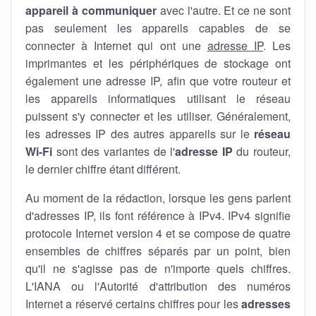
appareil à communiquer
avec l'autre. Et ce ne sont
pas seulement les appareils capables de se
connecter à Internet qui ont une
adresse IP
. Les
imprimantes et les périphériques de stockage ont
également une adresse IP, afin que votre routeur et
les appareils informatiques utilisant le réseau
puissent s'y connecter et les utiliser. Généralement,
les adresses IP des autres appareils sur le
réseau
Wi-Fi
sont des variantes de l'
adresse IP
du routeur,
le dernier chiffre étant différent.
Au moment de la rédaction, lorsque les gens parlent
d'adresses IP, ils font référence à IPv4. IPv4 signifie
protocole Internet version 4 et se compose de quatre
ensembles de chiffres séparés par un point, bien
qu'il ne s'agisse pas de n'importe quels chiffres.
L'IANA ou l'Autorité d'attribution des numéros
Internet a réservé certains chiffres pour les
adresses