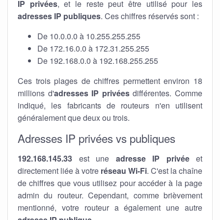
IP privées
, et le reste peut être utilisé pour les
adresses IP publiques
. Ces chiffres réservés sont :
De 10.0.0.0 à 10.255.255.255
De 172.16.0.0 à 172.31.255.255
De 192.168.0.0 à 192.168.255.255
Ces trois plages de chiffres permettent environ 18
millions d'
adresses IP privées
différentes. Comme
indiqué, les fabricants de routeurs n'en utilisent
généralement que deux ou trois.
Adresses IP privées vs publiques
192.168.145.33
est une
adresse IP privée
et
directement liée à votre
réseau Wi-Fi
. C'est la chaîne
de chiffres que vous utilisez pour accéder à la page
admin du routeur. Cependant, comme brièvement
mentionné, votre routeur a également une autre
adresse IP publique
.