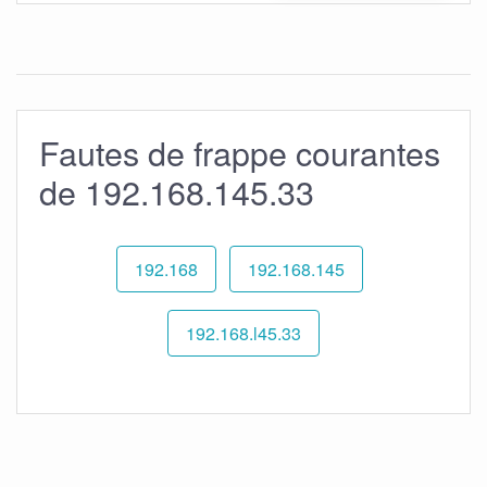
Fautes de frappe courantes
de 192.168.145.33
192.168
192.168.145
192.168.l45.33