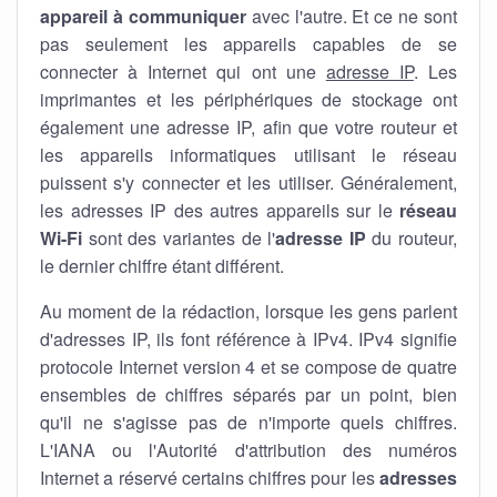
appareil à communiquer
avec l'autre. Et ce ne sont
pas seulement les appareils capables de se
connecter à Internet qui ont une
adresse IP
. Les
imprimantes et les périphériques de stockage ont
également une adresse IP, afin que votre routeur et
les appareils informatiques utilisant le réseau
puissent s'y connecter et les utiliser. Généralement,
les adresses IP des autres appareils sur le
réseau
Wi-Fi
sont des variantes de l'
adresse IP
du routeur,
le dernier chiffre étant différent.
Au moment de la rédaction, lorsque les gens parlent
d'adresses IP, ils font référence à IPv4. IPv4 signifie
protocole Internet version 4 et se compose de quatre
ensembles de chiffres séparés par un point, bien
qu'il ne s'agisse pas de n'importe quels chiffres.
L'IANA ou l'Autorité d'attribution des numéros
Internet a réservé certains chiffres pour les
adresses