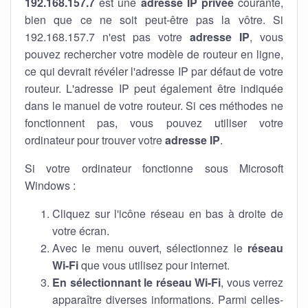
192.168.157.7
est une
adresse IP privée
courante,
bien que ce ne soit peut-être pas la vôtre. Si
192.168.157.7 n'est pas votre
adresse IP
, vous
pouvez rechercher votre modèle de routeur en ligne,
ce qui devrait révéler l'adresse IP par défaut de votre
routeur. L'adresse IP peut également être indiquée
dans le manuel de votre routeur. Si ces méthodes ne
fonctionnent pas, vous pouvez utiliser votre
ordinateur pour trouver votre
adresse IP
.
Si votre ordinateur fonctionne sous Microsoft
Windows :
Cliquez sur l'icône réseau en bas à droite de
votre écran.
Avec le menu ouvert, sélectionnez le
réseau
Wi-Fi
que vous utilisez pour internet.
En sélectionnant le réseau Wi-Fi
, vous verrez
apparaître diverses informations. Parmi celles-