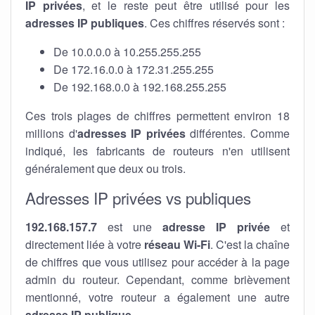
IP privées
, et le reste peut être utilisé pour les
adresses IP publiques
. Ces chiffres réservés sont :
De 10.0.0.0 à 10.255.255.255
De 172.16.0.0 à 172.31.255.255
De 192.168.0.0 à 192.168.255.255
Ces trois plages de chiffres permettent environ 18
millions d'
adresses IP privées
différentes. Comme
indiqué, les fabricants de routeurs n'en utilisent
généralement que deux ou trois.
Adresses IP privées vs publiques
192.168.157.7
est une
adresse IP privée
et
directement liée à votre
réseau Wi-Fi
. C'est la chaîne
de chiffres que vous utilisez pour accéder à la page
admin du routeur. Cependant, comme brièvement
mentionné, votre routeur a également une autre
adresse IP publique
.