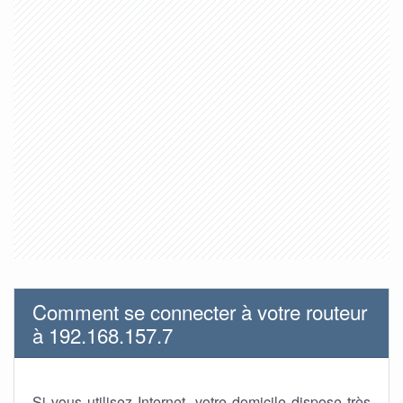
Comment se connecter à votre routeur
à 192.168.157.7
Si vous utilisez Internet, votre domicile dispose très