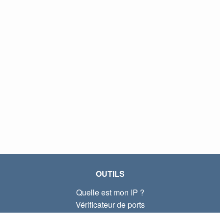
OUTILS
Quelle est mon IP ?
Vérificateur de ports
Quelle est mon IP locale ?