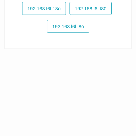
192.168.l6l.18o
192.168.l6l.l80
192.168.l6l.l8o