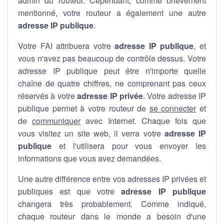
admin du routeur. Cependant, comme brièvement
mentionné, votre routeur a également une autre
adresse IP publique
.
Votre FAI attribuera votre
adresse IP publique
, et
vous n'avez pas beaucoup de contrôle dessus. Votre
adresse IP publique peut être n'importe quelle
chaîne de quatre chiffres, ne comprenant pas ceux
réservés à votre
adresse IP privée
. Votre adresse IP
publique permet à votre routeur de
se connecter
et
de
communiquer
avec Internet. Chaque fois que
vous visitez un site web, il verra votre
adresse IP
publique
et l'utilisera pour vous envoyer les
informations que vous avez demandées.
Une autre différence entre vos adresses IP privées et
publiques est que votre
adresse IP publique
changera très probablement. Comme indiqué,
chaque routeur dans le monde a besoin d'une