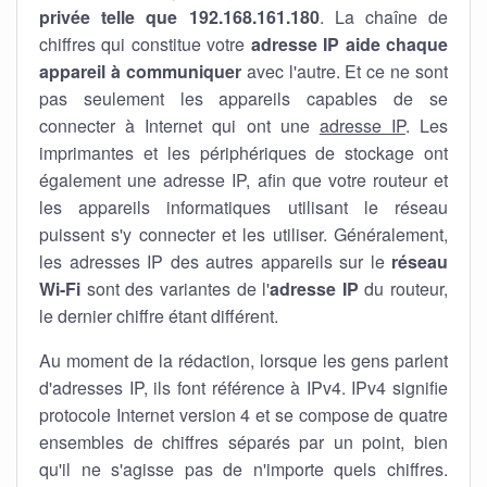
privée telle que 192.168.161.180
. La chaîne de
chiffres qui constitue votre
adresse IP aide chaque
appareil à communiquer
avec l'autre. Et ce ne sont
pas seulement les appareils capables de se
connecter à Internet qui ont une
adresse IP
. Les
imprimantes et les périphériques de stockage ont
également une adresse IP, afin que votre routeur et
les appareils informatiques utilisant le réseau
puissent s'y connecter et les utiliser. Généralement,
les adresses IP des autres appareils sur le
réseau
Wi-Fi
sont des variantes de l'
adresse IP
du routeur,
le dernier chiffre étant différent.
Au moment de la rédaction, lorsque les gens parlent
d'adresses IP, ils font référence à IPv4. IPv4 signifie
protocole Internet version 4 et se compose de quatre
ensembles de chiffres séparés par un point, bien
qu'il ne s'agisse pas de n'importe quels chiffres.