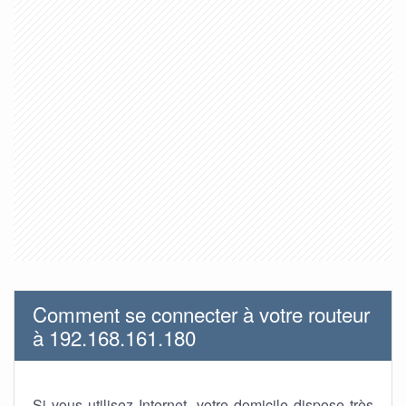
Comment se connecter à votre routeur
à 192.168.161.180
Si vous utilisez Internet, votre domicile dispose très