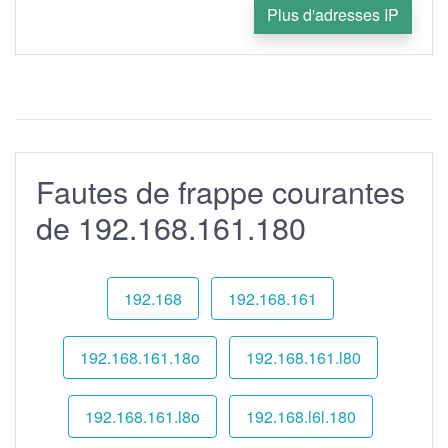
Plus d'adresses IP
Fautes de frappe courantes
de 192.168.161.180
192.168
192.168.161
192.168.161.18o
192.168.161.l80
192.168.161.l8o
192.168.l6l.180