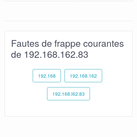
Fautes de frappe courantes
de 192.168.162.83
192.168
192.168.162
192.168.l62.83