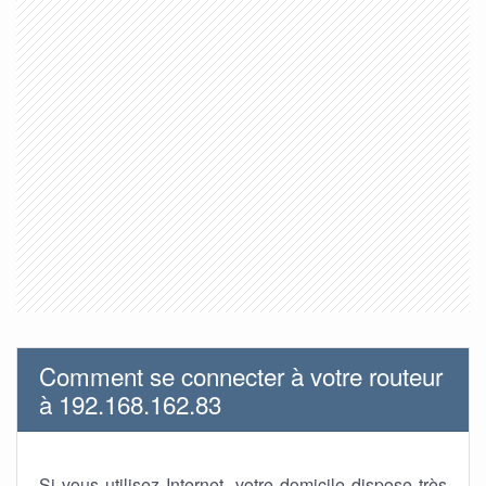
Comment se connecter à votre routeur
à 192.168.162.83
Si vous utilisez Internet, votre domicile dispose très