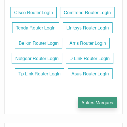
Cisco Router Login
Comtrend Router Login
Tenda Router Login
Linksys Router Login
Belkin Router Login
Arris Router Login
Netgear Router Login
D Link Router Login
Tp Link Router Login
Asus Router Login
Autres Marques