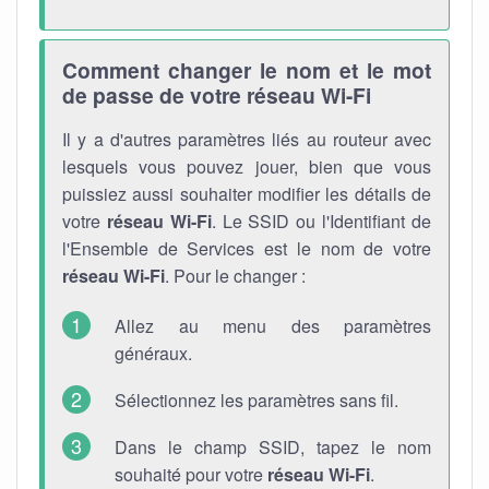
Comment changer le nom et le mot
de passe de votre réseau Wi-Fi
Il y a d'autres paramètres liés au routeur avec
lesquels vous pouvez jouer, bien que vous
puissiez aussi souhaiter modifier les détails de
votre
réseau Wi-Fi
. Le SSID ou l'Identifiant de
l'Ensemble de Services est le nom de votre
réseau Wi-Fi
. Pour le changer :
Allez au menu des paramètres
généraux.
Sélectionnez les paramètres sans fil.
Dans le champ SSID, tapez le nom
souhaité pour votre
réseau Wi-Fi
.