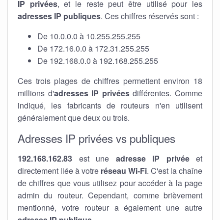
IP privées
, et le reste peut être utilisé pour les
adresses IP publiques
. Ces chiffres réservés sont :
De 10.0.0.0 à 10.255.255.255
De 172.16.0.0 à 172.31.255.255
De 192.168.0.0 à 192.168.255.255
Ces trois plages de chiffres permettent environ 18
millions d'
adresses IP privées
différentes. Comme
indiqué, les fabricants de routeurs n'en utilisent
généralement que deux ou trois.
Adresses IP privées vs publiques
192.168.162.83
est une
adresse IP privée
et
directement liée à votre
réseau Wi-Fi
. C'est la chaîne
de chiffres que vous utilisez pour accéder à la page
admin du routeur. Cependant, comme brièvement
mentionné, votre routeur a également une autre
adresse IP publique
.