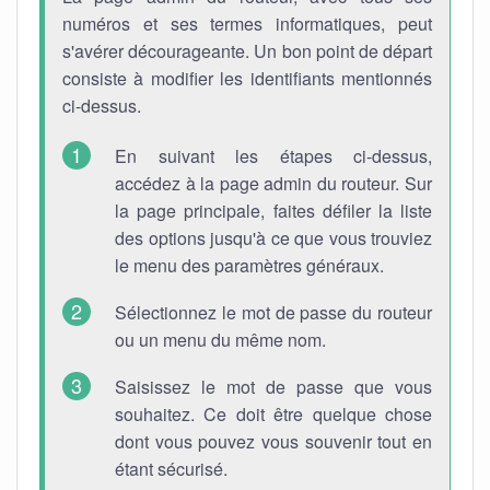
numéros et ses termes informatiques, peut
s'avérer décourageante. Un bon point de départ
consiste à modifier les identifiants mentionnés
ci-dessus.
En suivant les étapes ci-dessus,
accédez à la page admin du routeur. Sur
la page principale, faites défiler la liste
des options jusqu'à ce que vous trouviez
le menu des paramètres généraux.
Sélectionnez le mot de passe du routeur
ou un menu du même nom.
Saisissez le mot de passe que vous
souhaitez. Ce doit être quelque chose
dont vous pouvez vous souvenir tout en
étant sécurisé.