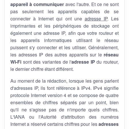
appareil à communiquer
avec l'autre. Et ce ne sont
pas seulement les appareils capables de se
connecter à Internet qui ont une
adresse IP
. Les
imprimantes et les périphériques de stockage ont
également une adresse IP, afin que votre routeur et
les appareils informatiques utilisant le réseau
puissent s'y connecter et les utiliser. Généralement,
les adresses IP des autres appareils sur le
réseau
Wi-Fi
sont des variantes de l'
adresse IP
du routeur,
le dernier chiffre étant différent.
Au moment de la rédaction, lorsque les gens parlent
d'adresses IP, ils font référence à IPv4. IPv4 signifie
protocole Internet version 4 et se compose de quatre
ensembles de chiffres séparés par un point, bien
qu'il ne s'agisse pas de n'importe quels chiffres.
L'IANA ou l'Autorité d'attribution des numéros
Internet a réservé certains chiffres pour les
adresses