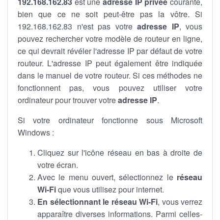
192.168.162.83
est une
adresse IP privée
courante,
bien que ce ne soit peut-être pas la vôtre. Si
192.168.162.83 n'est pas votre
adresse IP
, vous
pouvez rechercher votre modèle de routeur en ligne,
ce qui devrait révéler l'adresse IP par défaut de votre
routeur. L'adresse IP peut également être indiquée
dans le manuel de votre routeur. Si ces méthodes ne
fonctionnent pas, vous pouvez utiliser votre
ordinateur pour trouver votre
adresse IP
.
Si votre ordinateur fonctionne sous Microsoft
Windows :
Cliquez sur l'icône réseau en bas à droite de
votre écran.
Avec le menu ouvert, sélectionnez le
réseau
Wi-Fi
que vous utilisez pour internet.
En sélectionnant le réseau Wi-Fi
, vous verrez
apparaître diverses informations. Parmi celles-