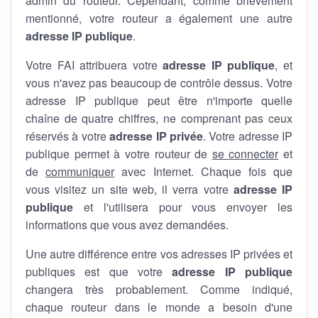
admin du routeur. Cependant, comme brièvement
mentionné, votre routeur a également une autre
adresse IP publique
.
Votre FAI attribuera votre
adresse IP publique
, et
vous n'avez pas beaucoup de contrôle dessus. Votre
adresse IP publique peut être n'importe quelle
chaîne de quatre chiffres, ne comprenant pas ceux
réservés à votre
adresse IP privée
. Votre adresse IP
publique permet à votre routeur de
se connecter
et
de
communiquer
avec Internet. Chaque fois que
vous visitez un site web, il verra votre
adresse IP
publique
et l'utilisera pour vous envoyer les
informations que vous avez demandées.
Une autre différence entre vos adresses IP privées et
publiques est que votre
adresse IP publique
changera très probablement. Comme indiqué,
chaque routeur dans le monde a besoin d'une