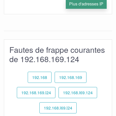
Plus d'adresses IP
Fautes de frappe courantes
de 192.168.169.124
192.168
192.168.169
192.168.169.l24
192.168.l69.124
192.168.l69.l24