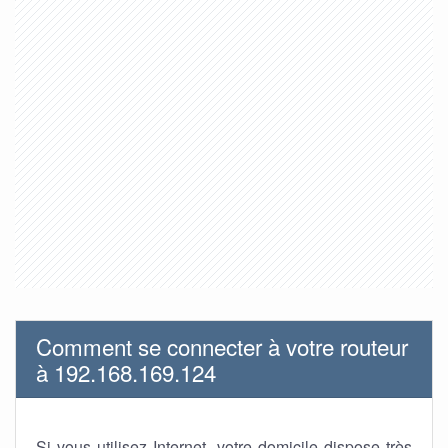
Comment se connecter à votre routeur
à 192.168.169.124
Si vous utilisez Internet, votre domicile dispose très