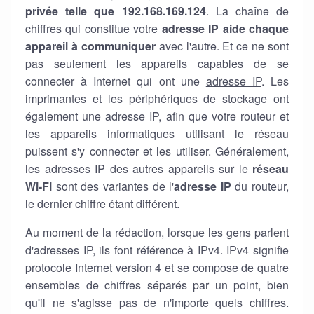
privée telle que 192.168.169.124
. La chaîne de
chiffres qui constitue votre
adresse IP aide chaque
appareil à communiquer
avec l'autre. Et ce ne sont
pas seulement les appareils capables de se
connecter à Internet qui ont une
adresse IP
. Les
imprimantes et les périphériques de stockage ont
également une adresse IP, afin que votre routeur et
les appareils informatiques utilisant le réseau
puissent s'y connecter et les utiliser. Généralement,
les adresses IP des autres appareils sur le
réseau
Wi-Fi
sont des variantes de l'
adresse IP
du routeur,
le dernier chiffre étant différent.
Au moment de la rédaction, lorsque les gens parlent
d'adresses IP, ils font référence à IPv4. IPv4 signifie
protocole Internet version 4 et se compose de quatre
ensembles de chiffres séparés par un point, bien
qu'il ne s'agisse pas de n'importe quels chiffres.