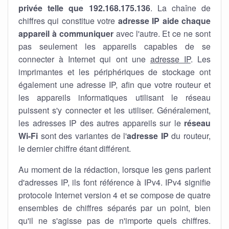
privée telle que 192.168.175.136
. La chaîne de
chiffres qui constitue votre
adresse IP aide chaque
appareil à communiquer
avec l'autre. Et ce ne sont
pas seulement les appareils capables de se
connecter à Internet qui ont une
adresse IP
. Les
imprimantes et les périphériques de stockage ont
également une adresse IP, afin que votre routeur et
les appareils informatiques utilisant le réseau
puissent s'y connecter et les utiliser. Généralement,
les adresses IP des autres appareils sur le
réseau
Wi-Fi
sont des variantes de l'
adresse IP
du routeur,
le dernier chiffre étant différent.
Au moment de la rédaction, lorsque les gens parlent
d'adresses IP, ils font référence à IPv4. IPv4 signifie
protocole Internet version 4 et se compose de quatre
ensembles de chiffres séparés par un point, bien
qu'il ne s'agisse pas de n'importe quels chiffres.