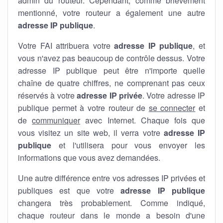
admin du routeur. Cependant, comme brièvement
mentionné, votre routeur a également une autre
adresse IP publique
.
Votre FAI attribuera votre
adresse IP publique
, et
vous n'avez pas beaucoup de contrôle dessus. Votre
adresse IP publique peut être n'importe quelle
chaîne de quatre chiffres, ne comprenant pas ceux
réservés à votre
adresse IP privée
. Votre adresse IP
publique permet à votre routeur de
se connecter
et
de
communiquer
avec Internet. Chaque fois que
vous visitez un site web, il verra votre
adresse IP
publique
et l'utilisera pour vous envoyer les
informations que vous avez demandées.
Une autre différence entre vos adresses IP privées et
publiques est que votre
adresse IP publique
changera très probablement. Comme indiqué,
chaque routeur dans le monde a besoin d'une