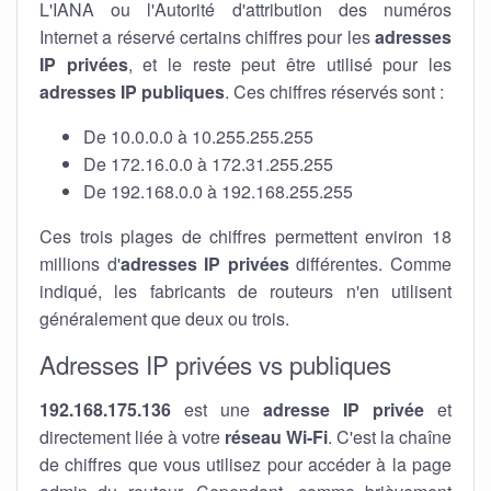
L'IANA ou l'Autorité d'attribution des numéros
Internet a réservé certains chiffres pour les
adresses
IP privées
, et le reste peut être utilisé pour les
adresses IP publiques
. Ces chiffres réservés sont :
De 10.0.0.0 à 10.255.255.255
De 172.16.0.0 à 172.31.255.255
De 192.168.0.0 à 192.168.255.255
Ces trois plages de chiffres permettent environ 18
millions d'
adresses IP privées
différentes. Comme
indiqué, les fabricants de routeurs n'en utilisent
généralement que deux ou trois.
Adresses IP privées vs publiques
192.168.175.136
est une
adresse IP privée
et
directement liée à votre
réseau Wi-Fi
. C'est la chaîne
de chiffres que vous utilisez pour accéder à la page