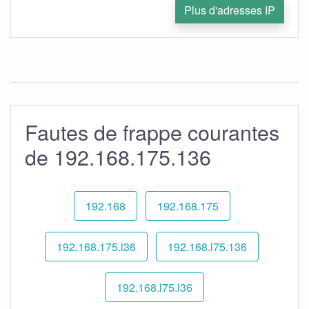
Plus d'adresses IP
Fautes de frappe courantes
de 192.168.175.136
192.168
192.168.175
192.168.175.l36
192.168.l75.136
192.168.l75.l36