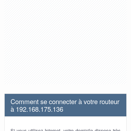
Comment se connecter à votre routeur
à 192.168.175.136
Si vous utilisez Internet, votre domicile dispose très