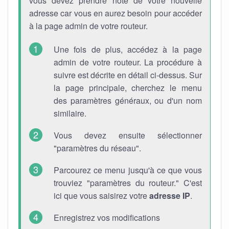
vous devez prendre note de votre nouvelle
adresse car vous en aurez besoin pour accéder
à la page admin de votre routeur.
Une fois de plus, accédez à la page
admin de votre routeur. La procédure à
suivre est décrite en détail ci-dessus. Sur
la page principale, cherchez le menu
des paramètres généraux, ou d'un nom
similaire.
Vous devez ensuite sélectionner
"paramètres du réseau".
Parcourez ce menu jusqu'à ce que vous
trouviez "paramètres du routeur." C'est
ici que vous saisirez votre
adresse IP
.
Enregistrez vos modifications