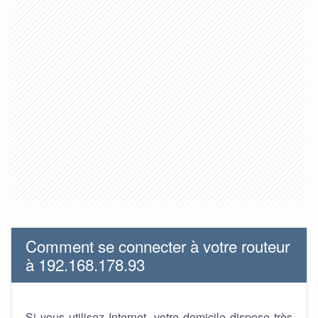
Comment se connecter à votre routeur
à 192.168.178.93
Si vous utilisez Internet, votre domicile dispose très