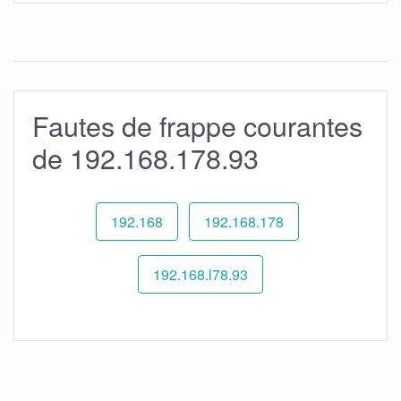
Fautes de frappe courantes
de 192.168.178.93
192.168
192.168.178
192.168.l78.93