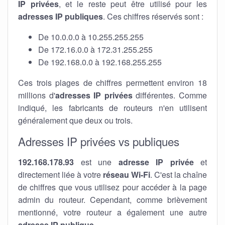
IP privées
, et le reste peut être utilisé pour les
adresses IP publiques
. Ces chiffres réservés sont :
De 10.0.0.0 à 10.255.255.255
De 172.16.0.0 à 172.31.255.255
De 192.168.0.0 à 192.168.255.255
Ces trois plages de chiffres permettent environ 18
millions d'
adresses IP privées
différentes. Comme
indiqué, les fabricants de routeurs n'en utilisent
généralement que deux ou trois.
Adresses IP privées vs publiques
192.168.178.93
est une
adresse IP privée
et
directement liée à votre
réseau Wi-Fi
. C'est la chaîne
de chiffres que vous utilisez pour accéder à la page
admin du routeur. Cependant, comme brièvement
mentionné, votre routeur a également une autre
adresse IP publique
.