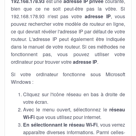
192.168.178.93
est une
adresse IP privée
courante,
bien que ce ne soit peut-être pas la vôtre. Si
192.168.178.93 n'est pas votre
adresse IP
, vous
pouvez rechercher votre modèle de routeur en ligne,
ce qui devrait révéler l'adresse IP par défaut de votre
routeur. L'adresse IP peut également être indiquée
dans le manuel de votre routeur. Si ces méthodes ne
fonctionnent pas, vous pouvez utiliser votre
ordinateur pour trouver votre
adresse IP
.
Si votre ordinateur fonctionne sous Microsoft
Windows :
Cliquez sur l'icône réseau en bas à droite de
votre écran.
Avec le menu ouvert, sélectionnez le
réseau
Wi-Fi
que vous utilisez pour internet.
En sélectionnant le réseau Wi-Fi
, vous verrez
apparaître diverses informations. Parmi celles-