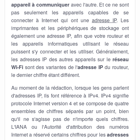
appareil à communiquer
avec l'autre. Et ce ne sont
pas seulement les appareils capables de se
connecter à Internet qui ont une
adresse IP
. Les
imprimantes et les périphériques de stockage ont
également une adresse IP, afin que votre routeur et
les appareils informatiques utilisant le réseau
puissent s'y connecter et les utiliser. Généralement,
les adresses IP des autres appareils sur le
réseau
Wi-Fi
sont des variantes de l'
adresse IP
du routeur,
le dernier chiffre étant différent.
Au moment de la rédaction, lorsque les gens parlent
d'adresses IP, ils font référence à IPv4. IPv4 signifie
protocole Internet version 4 et se compose de quatre
ensembles de chiffres séparés par un point, bien
qu'il ne s'agisse pas de n'importe quels chiffres.
L'IANA ou l'Autorité d'attribution des numéros
Internet a réservé certains chiffres pour les
adresses