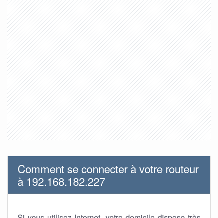
Comment se connecter à votre routeur
à 192.168.182.227
Si vous utilisez Internet, votre domicile dispose très