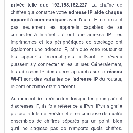
privée telle que 192.168.182.227
. La chaîne de
chiffres qui constitue votre
adresse IP aide chaque
appareil à communiquer
avec l'autre. Et ce ne sont
pas seulement les appareils capables de se
connecter à Internet qui ont une
adresse IP
. Les
imprimantes et les périphériques de stockage ont
également une adresse IP, afin que votre routeur et
les appareils informatiques utilisant le réseau
puissent s'y connecter et les utiliser. Généralement,
les adresses IP des autres appareils sur le
réseau
Wi-Fi
sont des variantes de l'
adresse IP
du routeur,
le dernier chiffre étant différent.
Au moment de la rédaction, lorsque les gens parlent
d'adresses IP, ils font référence à IPv4. IPv4 signifie
protocole Internet version 4 et se compose de quatre
ensembles de chiffres séparés par un point, bien
qu'il ne s'agisse pas de n'importe quels chiffres.