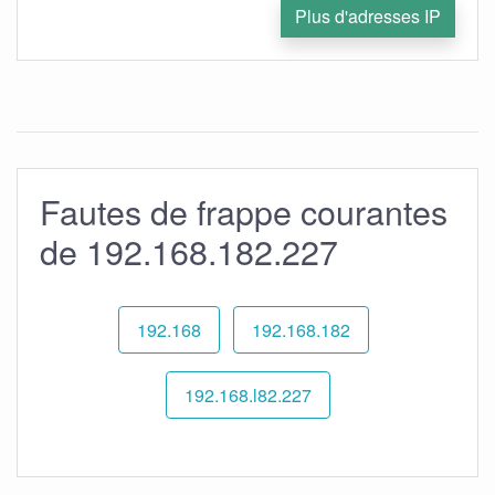
Plus d'adresses IP
Fautes de frappe courantes
de 192.168.182.227
192.168
192.168.182
192.168.l82.227