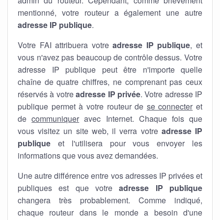
admin du routeur. Cependant, comme brièvement
mentionné, votre routeur a également une autre
adresse IP publique
.
Votre FAI attribuera votre
adresse IP publique
, et
vous n'avez pas beaucoup de contrôle dessus. Votre
adresse IP publique peut être n'importe quelle
chaîne de quatre chiffres, ne comprenant pas ceux
réservés à votre
adresse IP privée
. Votre adresse IP
publique permet à votre routeur de
se connecter
et
de
communiquer
avec Internet. Chaque fois que
vous visitez un site web, il verra votre
adresse IP
publique
et l'utilisera pour vous envoyer les
informations que vous avez demandées.
Une autre différence entre vos adresses IP privées et
publiques est que votre
adresse IP publique
changera très probablement. Comme indiqué,
chaque routeur dans le monde a besoin d'une