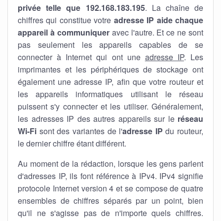
privée telle que 192.168.183.195
. La chaîne de
chiffres qui constitue votre
adresse IP aide chaque
appareil à communiquer
avec l'autre. Et ce ne sont
pas seulement les appareils capables de se
connecter à Internet qui ont une
adresse IP
. Les
imprimantes et les périphériques de stockage ont
également une adresse IP, afin que votre routeur et
les appareils informatiques utilisant le réseau
puissent s'y connecter et les utiliser. Généralement,
les adresses IP des autres appareils sur le
réseau
Wi-Fi
sont des variantes de l'
adresse IP
du routeur,
le dernier chiffre étant différent.
Au moment de la rédaction, lorsque les gens parlent
d'adresses IP, ils font référence à IPv4. IPv4 signifie
protocole Internet version 4 et se compose de quatre
ensembles de chiffres séparés par un point, bien
qu'il ne s'agisse pas de n'importe quels chiffres.