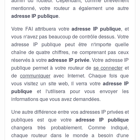
admin du routeur. Cependant, comme brièvement
mentionné, votre routeur a également une autre
adresse IP publique
.
Votre FAI attribuera votre
adresse IP publique
, et
vous n'avez pas beaucoup de contrôle dessus. Votre
adresse IP publique peut être n'importe quelle
chaîne de quatre chiffres, ne comprenant pas ceux
réservés à votre
adresse IP privée
. Votre adresse IP
publique permet à votre routeur de
se connecter
et
de
communiquer
avec Internet. Chaque fois que
vous visitez un site web, il verra votre
adresse IP
publique
et l'utilisera pour vous envoyer les
informations que vous avez demandées.
Une autre différence entre vos adresses IP privées et
publiques est que votre
adresse IP publique
changera très probablement. Comme indiqué,
chaque routeur dans le monde a besoin d'une