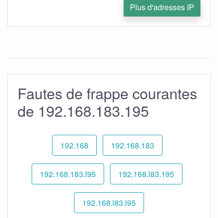
Plus d'adresses IP
Fautes de frappe courantes
de 192.168.183.195
192.168
192.168.183
192.168.183.l95
192.168.l83.195
192.168.l83.l95