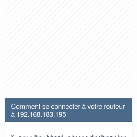
Comment se connecter à votre routeur
à 192.168.183.195
Si vous utilisez Internet, votre domicile dispose très