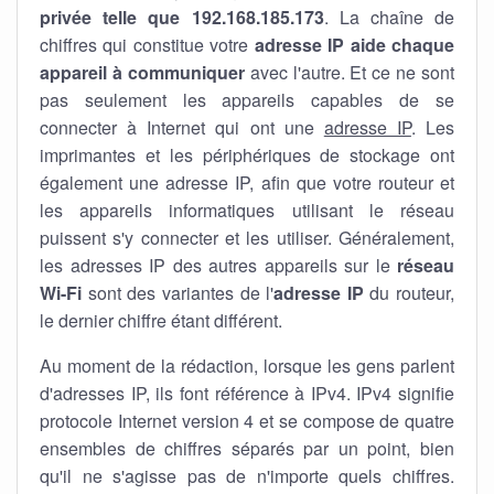
privée telle que 192.168.185.173
. La chaîne de
chiffres qui constitue votre
adresse IP aide chaque
appareil à communiquer
avec l'autre. Et ce ne sont
pas seulement les appareils capables de se
connecter à Internet qui ont une
adresse IP
. Les
imprimantes et les périphériques de stockage ont
également une adresse IP, afin que votre routeur et
les appareils informatiques utilisant le réseau
puissent s'y connecter et les utiliser. Généralement,
les adresses IP des autres appareils sur le
réseau
Wi-Fi
sont des variantes de l'
adresse IP
du routeur,
le dernier chiffre étant différent.
Au moment de la rédaction, lorsque les gens parlent
d'adresses IP, ils font référence à IPv4. IPv4 signifie
protocole Internet version 4 et se compose de quatre
ensembles de chiffres séparés par un point, bien
qu'il ne s'agisse pas de n'importe quels chiffres.