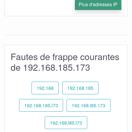
Plus d'adresses IP
Fautes de frappe courantes
de 192.168.185.173
192.168
192.168.185
192.168.185.l73
192.168.l85.173
192.168.l85.l73