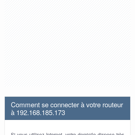
Comment se connecter à votre routeur
à 192.168.185.173
Si vous utilisez Internet, votre domicile dispose très