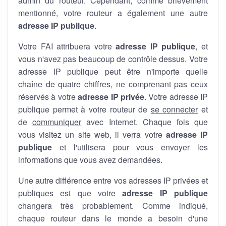
admin du routeur. Cependant, comme brièvement
mentionné, votre routeur a également une autre
adresse IP publique
.
Votre FAI attribuera votre
adresse IP publique
, et
vous n'avez pas beaucoup de contrôle dessus. Votre
adresse IP publique peut être n'importe quelle
chaîne de quatre chiffres, ne comprenant pas ceux
réservés à votre
adresse IP privée
. Votre adresse IP
publique permet à votre routeur de
se connecter
et
de
communiquer
avec Internet. Chaque fois que
vous visitez un site web, il verra votre
adresse IP
publique
et l'utilisera pour vous envoyer les
informations que vous avez demandées.
Une autre différence entre vos adresses IP privées et
publiques est que votre
adresse IP publique
changera très probablement. Comme indiqué,
chaque routeur dans le monde a besoin d'une