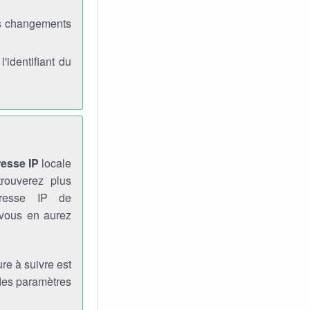
es changements
identifiant du
resse IP
locale
rouverez plus
dresse IP de
 vous en aurez
re à suivre est
 des paramètres