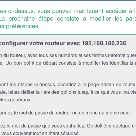
pes ci-dessus, vous pouvez maintenant accéder à 
La prochaine étape consiste à modifier les pa
os préférences.
nfigurer votre routeur avec 192.168.186.236
 du routeur, avec tous ses numéros et ses termes informatiques
. Un bon point de départ consiste à modifier les identifiants
vant les étapes ci-dessus, accédez à la page admin du routeu
ale, faites défiler la liste des options jusqu'à ce que vous trou
tres généraux.
ionnez le mot de passe du routeur ou un menu du même nom.
sez le mot de passe que vous souhaitez. Ce doit être quelque 
vous souvenir tout en étant sécurisé.