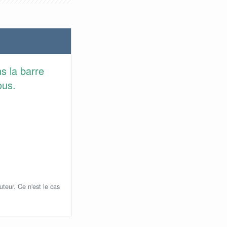
s la barre
ous.
uteur. Ce n'est le cas