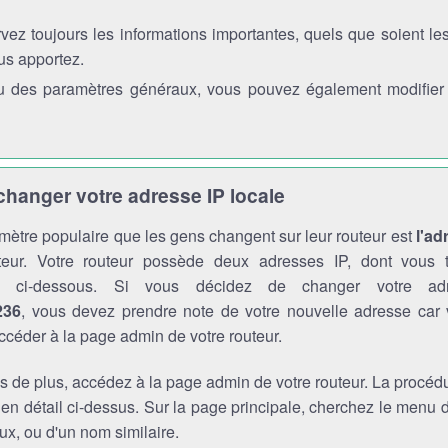
vez toujours les informations importantes, quels que soient l
us apportez.
 des paramètres généraux, vous pouvez également modifier l'
anger votre adresse IP locale
mètre populaire que les gens changent sur leur routeur est
l'ad
teur. Votre routeur possède deux adresses IP, dont vous t
ons ci-dessous. Si vous décidez de changer votre a
236
, vous devez prendre note de votre nouvelle adresse car
ccéder à la page admin de votre routeur.
s de plus, accédez à la page admin de votre routeur. La procédu
 en détail ci-dessus. Sur la page principale, cherchez le menu
x, ou d'un nom similaire.