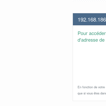
192.168.186
Pour accéder
d'adresse de 
En fonction de votre a
que si vous êtes dan