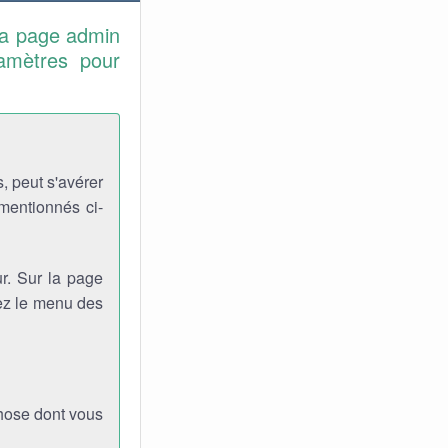
la page admin
ramètres pour
, peut s'avérer
 mentionnés ci-
r. Sur la page
viez le menu des
chose dont vous