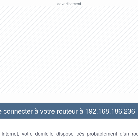
connecter à votre routeur à 192.168.186.236
z Internet, votre domicile dispose très probablement d'un ro