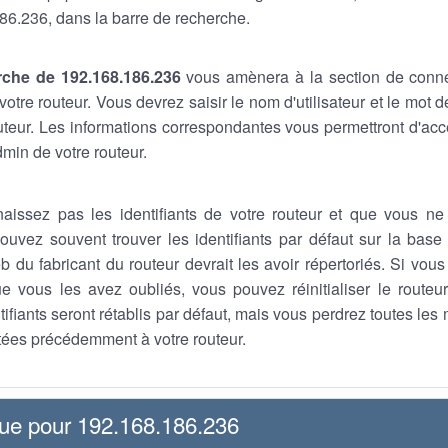
86.236, dans la barre de recherche.
rche de 192.168.186.236
vous amènera à la section de conn
otre routeur. Vous devrez saisir le nom d'utilisateur et le mot
outeur. Les informations correspondantes vous permettront d'a
min de votre routeur.
aissez pas les identifiants de votre routeur et que vous ne
ouvez souvent trouver les identifiants par défaut sur la base 
b du fabricant du routeur devrait les avoir répertoriés. Si vou
que vous les avez oubliés, vous pouvez réinitialiser le route
tifiants seront rétablis par défaut, mais vous perdrez toutes les
ées précédemment à votre routeur.
que pour 192.168.186.236