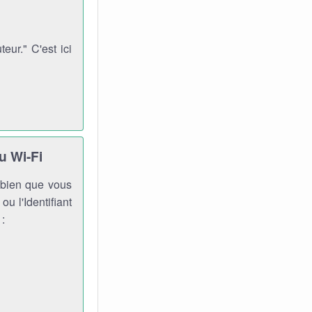
ur." C'est ici
u Wi-Fi
, bien que vous
ou l'Identifiant
 :