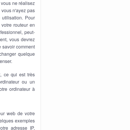
 vous ne réalisez
ue vous n'ayez pas
utilisation. Pour
 votre routeur en
fessionnel, peut-
sent, vous devrez
de savoir comment
 changer quelque
penser.
 ce qui est très
rdinateur ou un
tre ordinateur à
eur web de votre
quelques exemples
otre adresse IP,