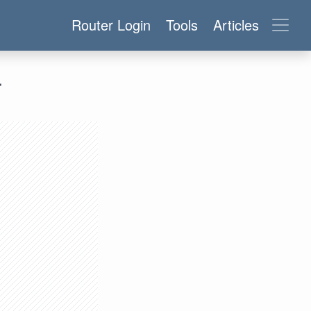
Router Login
Tools
Articles
r