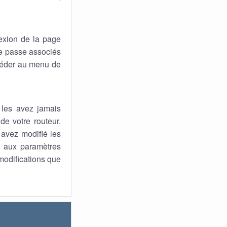
exion de la page
 de passe associés
ccéder au menu de
 les avez jamais
de votre routeur.
s avez modifié les
ur aux paramètres
 modifications que