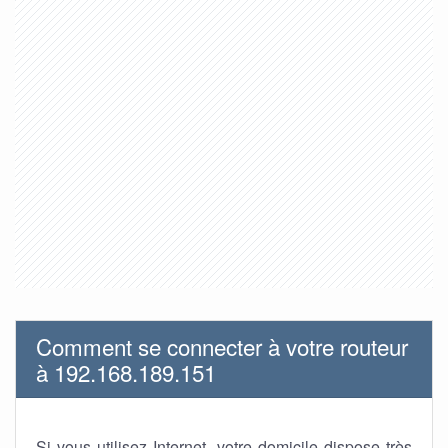
Comment se connecter à votre routeur
à 192.168.189.151
Si vous utilisez Internet, votre domicile dispose très