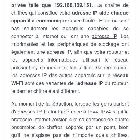
privée telle que 192.168.189.151
. La chaîne de
chiffres qui constitue votre
adresse IP aide chaque
appareil à communiquer
avec l'autre. Et ce ne sont
pas seulement les appareils capables de se
connecter à Internet qui ont une
adresse IP
. Les
imprimantes et les périphériques de stockage ont
également une adresse IP, afin que votre routeur et
les appareils informatiques utilisant le réseau
puissent s'y connecter et les utiliser. Généralement,
les adresses IP des autres appareils sur le
réseau
Wi-Fi
sont des variantes de l'
adresse IP
du routeur,
le dernier chiffre étant différent.
Au moment de la rédaction, lorsque les gens parlent
d'adresses IP, ils font référence à IPv4. IPv4 signifie
protocole Internet version 4 et se compose de quatre
ensembles de chiffres séparés par un point, bien
qu'il ne s'agisse pas de n'importe quels chiffres.