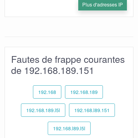
Plus d'adresses IP
Fautes de frappe courantes
de 192.168.189.151
192.168
192.168.189
192.168.189.l5l
192.168.l89.151
192.168.l89.l5l