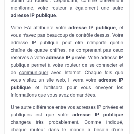
admin du routeur. Cependant, comme brièvement
mentionné, votre routeur a également une autre
adresse IP publique
.
Votre FAI attribuera votre
adresse IP publique
, et
vous n'avez pas beaucoup de contrôle dessus. Votre
adresse IP publique peut être n'importe quelle
chaîne de quatre chiffres, ne comprenant pas ceux
réservés à votre
adresse IP privée
. Votre adresse IP
publique permet à votre routeur de
se connecter
et
de
communiquer
avec Internet. Chaque fois que
vous visitez un site web, il verra votre
adresse IP
publique
et l'utilisera pour vous envoyer les
informations que vous avez demandées.
Une autre différence entre vos adresses IP privées et
publiques est que votre
adresse IP publique
changera très probablement. Comme indiqué,
chaque routeur dans le monde a besoin d'une