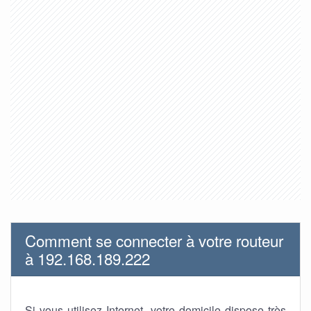
Comment se connecter à votre routeur
à 192.168.189.222
Si vous utilisez Internet, votre domicile dispose très