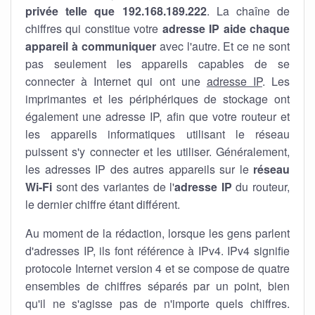
privée telle que 192.168.189.222
. La chaîne de
chiffres qui constitue votre
adresse IP aide chaque
appareil à communiquer
avec l'autre. Et ce ne sont
pas seulement les appareils capables de se
connecter à Internet qui ont une
adresse IP
. Les
imprimantes et les périphériques de stockage ont
également une adresse IP, afin que votre routeur et
les appareils informatiques utilisant le réseau
puissent s'y connecter et les utiliser. Généralement,
les adresses IP des autres appareils sur le
réseau
Wi-Fi
sont des variantes de l'
adresse IP
du routeur,
le dernier chiffre étant différent.
Au moment de la rédaction, lorsque les gens parlent
d'adresses IP, ils font référence à IPv4. IPv4 signifie
protocole Internet version 4 et se compose de quatre
ensembles de chiffres séparés par un point, bien
qu'il ne s'agisse pas de n'importe quels chiffres.