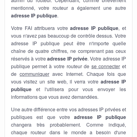
admin du routeur. Cependant, comme brièvement
mentionné, votre routeur a également une autre
adresse IP publique
.
Votre FAI attribuera votre
adresse IP publique
, et
vous n'avez pas beaucoup de contrôle dessus. Votre
adresse IP publique peut être n'importe quelle
chaîne de quatre chiffres, ne comprenant pas ceux
réservés à votre
adresse IP privée
. Votre adresse IP
publique permet à votre routeur de
se connecter
et
de
communiquer
avec Internet. Chaque fois que
vous visitez un site web, il verra votre
adresse IP
publique
et l'utilisera pour vous envoyer les
informations que vous avez demandées.
Une autre différence entre vos adresses IP privées et
publiques est que votre
adresse IP publique
changera très probablement. Comme indiqué,
chaque routeur dans le monde a besoin d'une