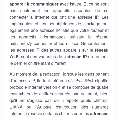
appareil à communiquer
avec l'autre. Et ce ne sont
pas seulement les appareils capables de se
connecter à Internet qui ont une
adresse IP
. Les
imprimantes et les périphériques de stockage ont
également une adresse IP, afin que votre routeur et
les appareils informatiques utilisant le réseau
puissent s'y connecter et les utiliser. Généralement,
les adresses IP des autres appareils sur le
réseau
Wi-Fi
sont des variantes de l'
adresse IP
du routeur,
le dernier chiffre étant différent.
Au moment de la rédaction, lorsque les gens parlent
d'adresses IP, ils font référence à IPv4. IPv4 signifie
protocole Internet version 4 et se compose de quatre
ensembles de chiffres séparés par un point, bien
qu'il ne s'agisse pas de n'importe quels chiffres.
L'IANA ou l'Autorité d'attribution des numéros
Internet a réservé certains chiffres pour les
adresses