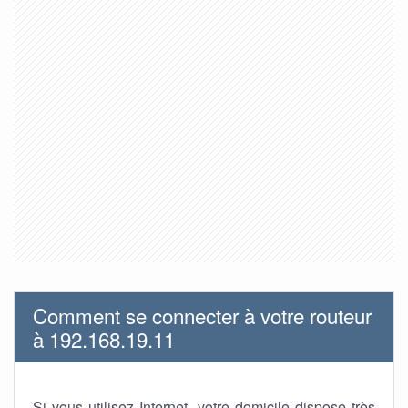
Comment se connecter à votre routeur
à 192.168.19.11
Si vous utilisez Internet, votre domicile dispose très