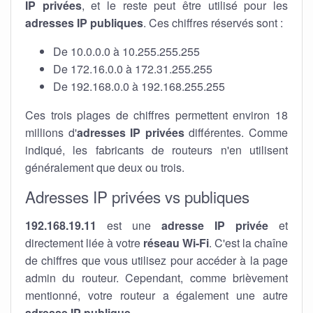
IP privées
, et le reste peut être utilisé pour les
adresses IP publiques
. Ces chiffres réservés sont :
De 10.0.0.0 à 10.255.255.255
De 172.16.0.0 à 172.31.255.255
De 192.168.0.0 à 192.168.255.255
Ces trois plages de chiffres permettent environ 18
millions d'
adresses IP privées
différentes. Comme
indiqué, les fabricants de routeurs n'en utilisent
généralement que deux ou trois.
Adresses IP privées vs publiques
192.168.19.11
est une
adresse IP privée
et
directement liée à votre
réseau Wi-Fi
. C'est la chaîne
de chiffres que vous utilisez pour accéder à la page
admin du routeur. Cependant, comme brièvement
mentionné, votre routeur a également une autre
adresse IP publique
.