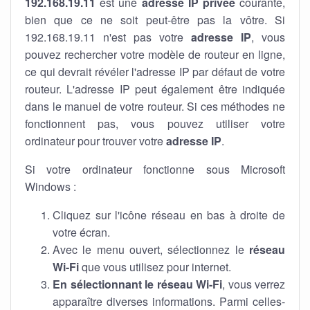
192.168.19.11
est une
adresse IP privée
courante,
bien que ce ne soit peut-être pas la vôtre. Si
192.168.19.11 n'est pas votre
adresse IP
, vous
pouvez rechercher votre modèle de routeur en ligne,
ce qui devrait révéler l'adresse IP par défaut de votre
routeur. L'adresse IP peut également être indiquée
dans le manuel de votre routeur. Si ces méthodes ne
fonctionnent pas, vous pouvez utiliser votre
ordinateur pour trouver votre
adresse IP
.
Si votre ordinateur fonctionne sous Microsoft
Windows :
Cliquez sur l'icône réseau en bas à droite de
votre écran.
Avec le menu ouvert, sélectionnez le
réseau
Wi-Fi
que vous utilisez pour internet.
En sélectionnant le réseau Wi-Fi
, vous verrez
apparaître diverses informations. Parmi celles-