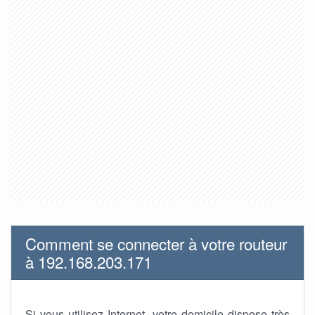
Comment se connecter à votre routeur
à 192.168.203.171
Si vous utilisez Internet, votre domicile dispose très