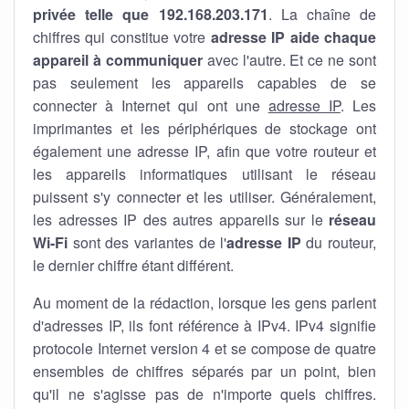
privée telle que 192.168.203.171
. La chaîne de
chiffres qui constitue votre
adresse IP aide chaque
appareil à communiquer
avec l'autre. Et ce ne sont
pas seulement les appareils capables de se
connecter à Internet qui ont une
adresse IP
. Les
imprimantes et les périphériques de stockage ont
également une adresse IP, afin que votre routeur et
les appareils informatiques utilisant le réseau
puissent s'y connecter et les utiliser. Généralement,
les adresses IP des autres appareils sur le
réseau
Wi-Fi
sont des variantes de l'
adresse IP
du routeur,
le dernier chiffre étant différent.
Au moment de la rédaction, lorsque les gens parlent
d'adresses IP, ils font référence à IPv4. IPv4 signifie
protocole Internet version 4 et se compose de quatre
ensembles de chiffres séparés par un point, bien
qu'il ne s'agisse pas de n'importe quels chiffres.