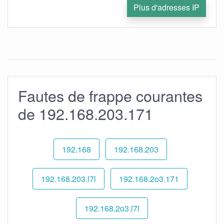
Plus d'adresses IP
Fautes de frappe courantes
de 192.168.203.171
192.168
192.168.203
192.168.203.l7l
192.168.2o3.171
192.168.2o3.l7l