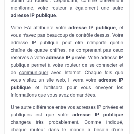
admin du routeur. Cependant, comme brièvement
mentionné, votre routeur a également une autre
adresse IP publique
.
Votre FAI attribuera votre
adresse IP publique
, et
vous n'avez pas beaucoup de contrôle dessus. Votre
adresse IP publique peut être n'importe quelle
chaîne de quatre chiffres, ne comprenant pas ceux
réservés à votre
adresse IP privée
. Votre adresse IP
publique permet à votre routeur de
se connecter
et
de
communiquer
avec Internet. Chaque fois que
vous visitez un site web, il verra votre
adresse IP
publique
et l'utilisera pour vous envoyer les
informations que vous avez demandées.
Une autre différence entre vos adresses IP privées et
publiques est que votre
adresse IP publique
changera très probablement. Comme indiqué,
chaque routeur dans le monde a besoin d'une