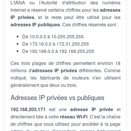
L'IANA ou l'Autorité d'attribution des numéros
Internet a réservé certains chiffres pour les
adresses
IP privées
, et le reste peut être utilisé pour les
adresses IP publiques
. Ces chiffres réservés sont :
De 10.0.0.0 à 10.255.255.255
De 172.16.0.0 à 172.31.255.255
De 192.168.0.0 à 192.168.255.255
Ces trois plages de chiffres permettent environ 18
millions d'
adresses IP privées
différentes. Comme
indiqué, les fabricants de routeurs n'en utilisent
généralement que deux ou trois.
Adresses IP privées vs publiques
192.168.203.171
est une
adresse IP privée
et
directement liée à votre
réseau Wi-Fi
. C'est la chaîne
de chiffres que vous utilisez pour accéder à la page