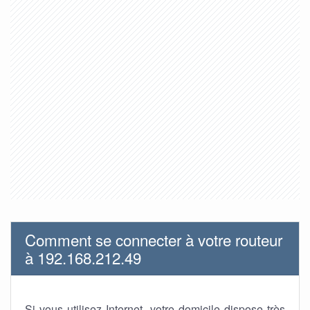
Comment se connecter à votre routeur
à 192.168.212.49
Si vous utilisez Internet, votre domicile dispose très