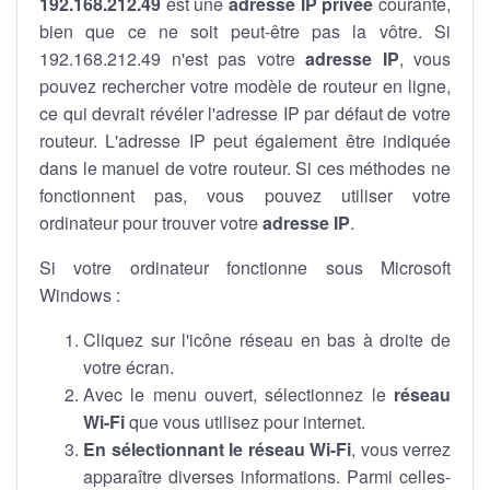
192.168.212.49
est une
adresse IP privée
courante,
bien que ce ne soit peut-être pas la vôtre. Si
192.168.212.49 n'est pas votre
adresse IP
, vous
pouvez rechercher votre modèle de routeur en ligne,
ce qui devrait révéler l'adresse IP par défaut de votre
routeur. L'adresse IP peut également être indiquée
dans le manuel de votre routeur. Si ces méthodes ne
fonctionnent pas, vous pouvez utiliser votre
ordinateur pour trouver votre
adresse IP
.
Si votre ordinateur fonctionne sous Microsoft
Windows :
Cliquez sur l'icône réseau en bas à droite de
votre écran.
Avec le menu ouvert, sélectionnez le
réseau
Wi-Fi
que vous utilisez pour internet.
En sélectionnant le réseau Wi-Fi
, vous verrez
apparaître diverses informations. Parmi celles-