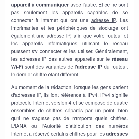
appareil à communiquer
avec l'autre. Et ce ne sont
pas seulement les appareils capables de se
connecter à Internet qui ont une
adresse IP
. Les
imprimantes et les périphériques de stockage ont
également une adresse IP, afin que votre routeur et
les appareils informatiques utilisant le réseau
puissent s'y connecter et les utiliser. Généralement,
les adresses IP des autres appareils sur le
réseau
Wi-Fi
sont des variantes de l'
adresse IP
du routeur,
le dernier chiffre étant différent.
Au moment de la rédaction, lorsque les gens parlent
d'adresses IP, ils font référence à IPv4. IPv4 signifie
protocole Internet version 4 et se compose de quatre
ensembles de chiffres séparés par un point, bien
qu'il ne s'agisse pas de n'importe quels chiffres.
L'IANA ou l'Autorité d'attribution des numéros
Internet a réservé certains chiffres pour les
adresses