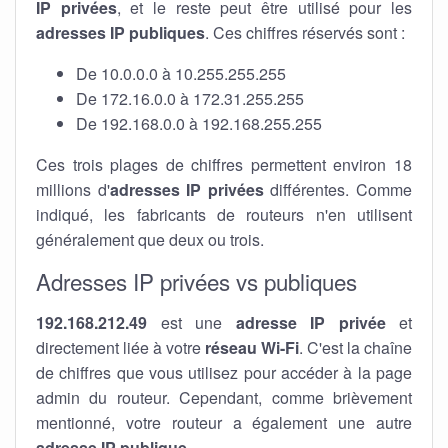
IP privées
, et le reste peut être utilisé pour les
adresses IP publiques
. Ces chiffres réservés sont :
De 10.0.0.0 à 10.255.255.255
De 172.16.0.0 à 172.31.255.255
De 192.168.0.0 à 192.168.255.255
Ces trois plages de chiffres permettent environ 18
millions d'
adresses IP privées
différentes. Comme
indiqué, les fabricants de routeurs n'en utilisent
généralement que deux ou trois.
Adresses IP privées vs publiques
192.168.212.49
est une
adresse IP privée
et
directement liée à votre
réseau Wi-Fi
. C'est la chaîne
de chiffres que vous utilisez pour accéder à la page
admin du routeur. Cependant, comme brièvement
mentionné, votre routeur a également une autre
adresse IP publique
.