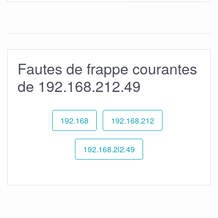
Fautes de frappe courantes
de 192.168.212.49
192.168
192.168.212
192.168.2l2.49