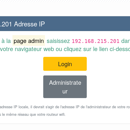
.201 Adresse IP
 à la
page admin
saisissez
dan
192.168.215.201
votre navigateur web ou cliquez sur le lien ci-dess
Login
Administrate
ur
dresse IP locale, il devrait s'agir de l'adresse IP de l'administrateur de votre ro
s le même réseau que votre routeur wifi.