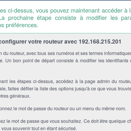
pes ci-dessus, vous pouvez maintenant accéder à 
La prochaine étape consiste à modifier les pa
os préférences.
nfigurer votre routeur avec 192.168.215.201
 du routeur, avec tous ses numéros et ses termes informatiques
. Un bon point de départ consiste à modifier les identifiants
vant les étapes ci-dessus, accédez à la page admin du routeu
ale, faites défiler la liste des options jusqu'à ce que vous trou
tres généraux.
ionnez le mot de passe du routeur ou un menu du même nom.
sez le mot de passe que vous souhaitez. Ce doit être quelque 
vous souvenir tout en étant sécurisé.