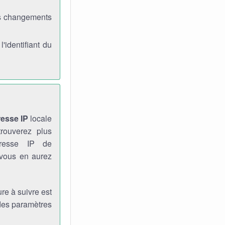
es changements
identifiant du
resse IP
locale
rouverez plus
dresse IP de
 vous en aurez
re à suivre est
 des paramètres