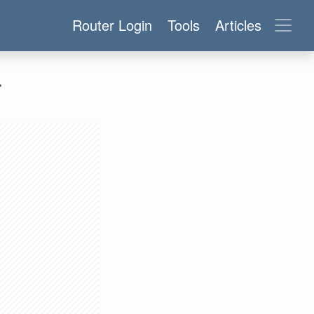
Router Login
Tools
Articles
r