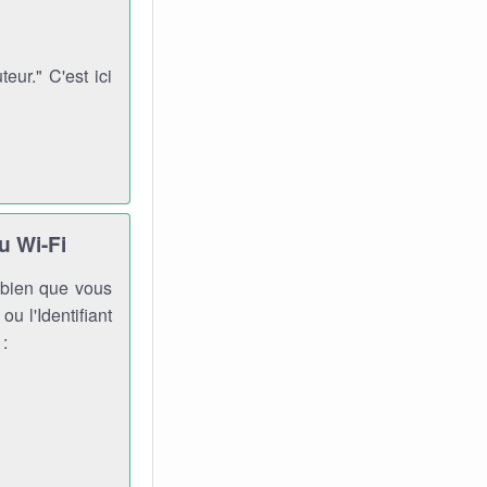
ur." C'est ici
u Wi-Fi
, bien que vous
ou l'Identifiant
 :