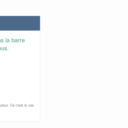
s la barre
ous.
uteur. Ce n'est le cas