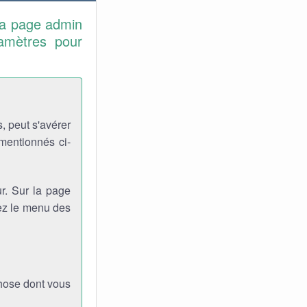
la page admin
ramètres pour
, peut s'avérer
 mentionnés ci-
r. Sur la page
viez le menu des
chose dont vous