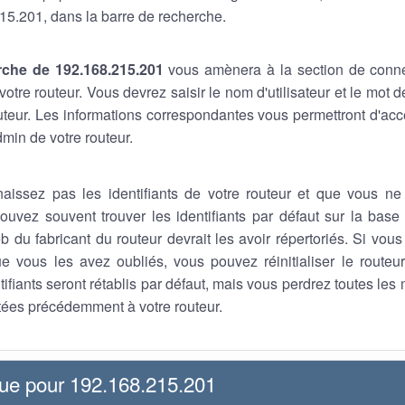
15.201, dans la barre de recherche.
rche de 192.168.215.201
vous amènera à la section de conn
otre routeur. Vous devrez saisir le nom d'utilisateur et le mot
outeur. Les informations correspondantes vous permettront d'a
min de votre routeur.
aissez pas les identifiants de votre routeur et que vous ne
ouvez souvent trouver les identifiants par défaut sur la base 
b du fabricant du routeur devrait les avoir répertoriés. Si vou
que vous les avez oubliés, vous pouvez réinitialiser le route
tifiants seront rétablis par défaut, mais vous perdrez toutes les
ées précédemment à votre routeur.
que pour 192.168.215.201