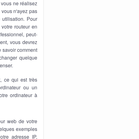
 vous ne réalisez
ue vous n'ayez pas
utilisation. Pour
 votre routeur en
fessionnel, peut-
sent, vous devrez
de savoir comment
 changer quelque
penser.
 ce qui est très
rdinateur ou un
tre ordinateur à
eur web de votre
quelques exemples
otre adresse IP,