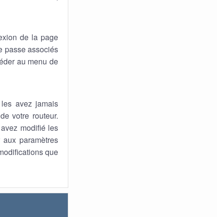
exion de la page
 de passe associés
ccéder au menu de
 les avez jamais
de votre routeur.
s avez modifié les
ur aux paramètres
 modifications que