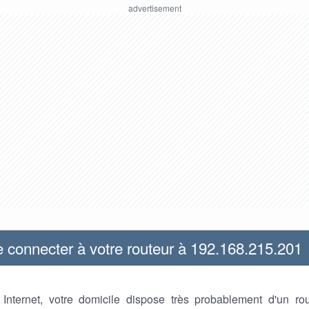
connecter à votre routeur à 192.168.215.201
z Internet, votre domicile dispose très probablement d'un ro