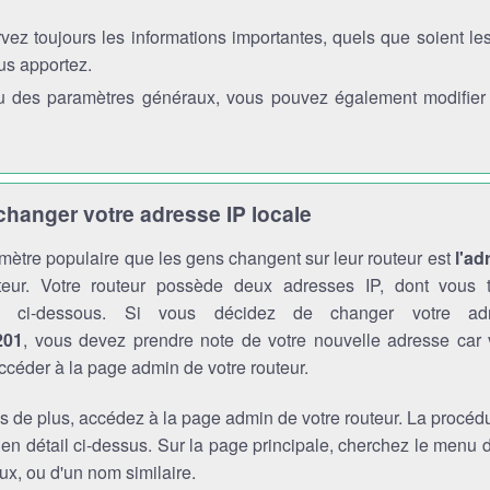
vez toujours les informations importantes, quels que soient l
us apportez.
 des paramètres généraux, vous pouvez également modifier l'
anger votre adresse IP locale
mètre populaire que les gens changent sur leur routeur est
l'ad
teur. Votre routeur possède deux adresses IP, dont vous t
ons ci-dessous. Si vous décidez de changer votre a
201
, vous devez prendre note de votre nouvelle adresse car
ccéder à la page admin de votre routeur.
s de plus, accédez à la page admin de votre routeur. La procédu
 en détail ci-dessus. Sur la page principale, cherchez le menu
x, ou d'un nom similaire.