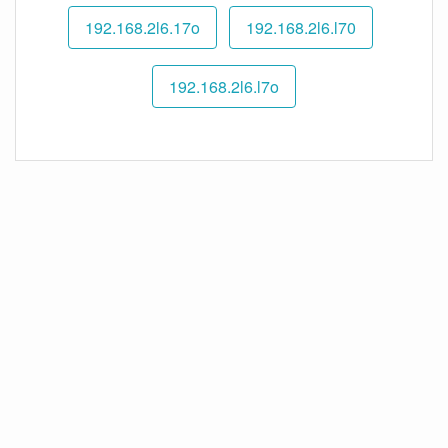
192.168.2l6.17o
192.168.2l6.l70
192.168.2l6.l7o