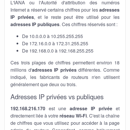
L'IANA ou l'Autorité d'attribution des numéros
Internet a réservé certains chiffres pour les
adresses
IP privées
, et le reste peut être utilisé pour les
adresses IP publiques
. Ces chiffres réservés sont :
De 10.0.0.0 à 10.255.255.255
De 172.16.0.0 à 172.31.255.255
De 192.168.0.0 à 192.168.255.255
Ces trois plages de chiffres permettent environ 18
millions d'
adresses IP privées
différentes. Comme
indiqué, les fabricants de routeurs n'en utilisent
généralement que deux ou trois.
Adresses IP privées vs publiques
192.168.216.170
est une
adresse IP privée
et
directement liée à votre
réseau Wi-Fi
. C'est la chaîne
de chiffres que vous utilisez pour accéder à la page