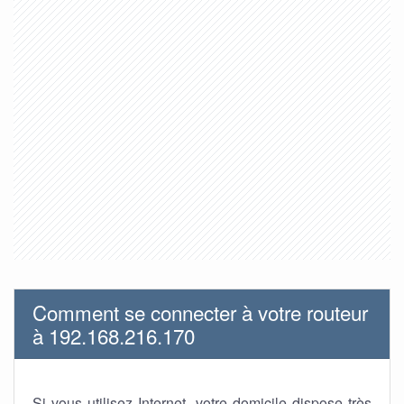
Comment se connecter à votre routeur
à 192.168.216.170
Si vous utilisez Internet, votre domicile dispose très