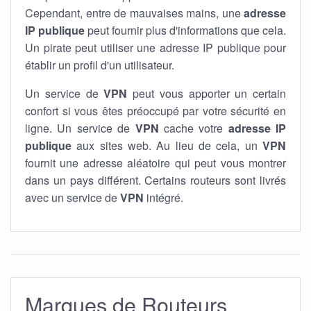
Cependant, entre de mauvaises mains, une
adresse
IP publique
peut fournir plus d'informations que cela.
Un pirate peut utiliser une adresse IP publique pour
établir un profil d'un utilisateur.
Un service de
VPN
peut vous apporter un certain
confort si vous êtes préoccupé par votre sécurité en
ligne. Un service de
VPN
cache votre
adresse IP
publique
aux sites web. Au lieu de cela, un
VPN
fournit une adresse aléatoire qui peut vous montrer
dans un pays différent. Certains routeurs sont livrés
avec un service de
VPN
intégré.
Marques de Routeurs