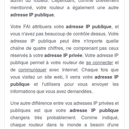
admin du routeur. Cependant, comme brièvement
mentionné, votre routeur a également une autre
adresse IP publique
.
Votre FAI attribuera votre
adresse IP publique
, et
vous n'avez pas beaucoup de contrôle dessus. Votre
adresse IP publique peut être n'importe quelle
chaîne de quatre chiffres, ne comprenant pas ceux
réservés à votre
adresse IP privée
. Votre adresse IP
publique permet à votre routeur de
se connecter
et
de
communiquer
avec Internet. Chaque fois que
vous visitez un site web, il verra votre
adresse IP
publique
et l'utilisera pour vous envoyer les
informations que vous avez demandées.
Une autre différence entre vos adresses IP privées et
publiques est que votre
adresse IP publique
changera très probablement. Comme indiqué,
chaque routeur dans le monde a besoin d'une