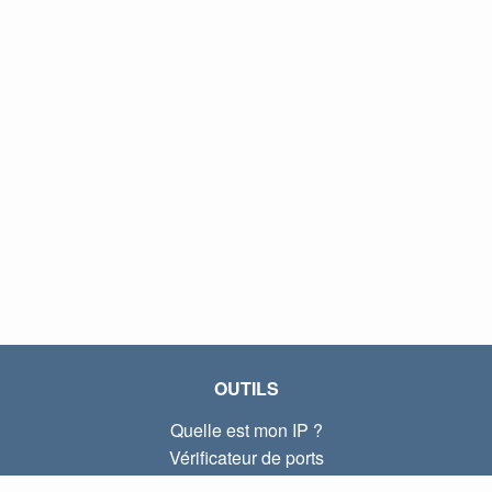
OUTILS
Quelle est mon IP ?
Vérificateur de ports
Quelle est mon IP locale ?