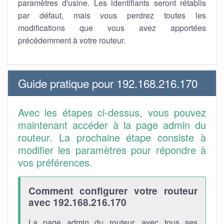
paramètres d'usine. Les identifiants seront rétablis
par défaut, mais vous perdrez toutes les
modifications que vous avez apportées
précédemment à votre routeur.
Guide pratique pour 192.168.216.170
Avec les étapes ci-dessus, vous pouvez
maintenant accéder à la page admin du
routeur. La prochaine étape consiste à
modifier les paramètres pour répondre à
vos préférences.
Comment configurer votre routeur
avec 192.168.216.170
La page admin du routeur, avec tous ses