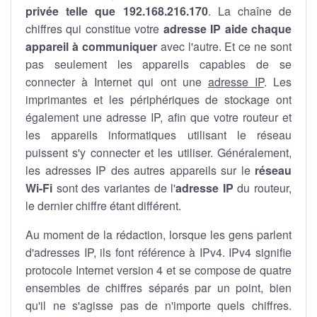
privée telle que 192.168.216.170
. La chaîne de
chiffres qui constitue votre
adresse IP aide chaque
appareil à communiquer
avec l'autre. Et ce ne sont
pas seulement les appareils capables de se
connecter à Internet qui ont une
adresse IP
. Les
imprimantes et les périphériques de stockage ont
également une adresse IP, afin que votre routeur et
les appareils informatiques utilisant le réseau
puissent s'y connecter et les utiliser. Généralement,
les adresses IP des autres appareils sur le
réseau
Wi-Fi
sont des variantes de l'
adresse IP
du routeur,
le dernier chiffre étant différent.
Au moment de la rédaction, lorsque les gens parlent
d'adresses IP, ils font référence à IPv4. IPv4 signifie
protocole Internet version 4 et se compose de quatre
ensembles de chiffres séparés par un point, bien
qu'il ne s'agisse pas de n'importe quels chiffres.