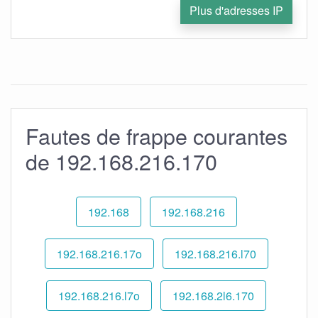
Plus d'adresses IP
Fautes de frappe courantes
de 192.168.216.170
192.168
192.168.216
192.168.216.17o
192.168.216.l70
192.168.216.l7o
192.168.2l6.170