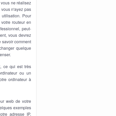
 vous ne réalisez
ue vous n'ayez pas
utilisation. Pour
 votre routeur en
fessionnel, peut-
sent, vous devrez
de savoir comment
 changer quelque
penser.
 ce qui est très
rdinateur ou un
tre ordinateur à
eur web de votre
quelques exemples
otre adresse IP,