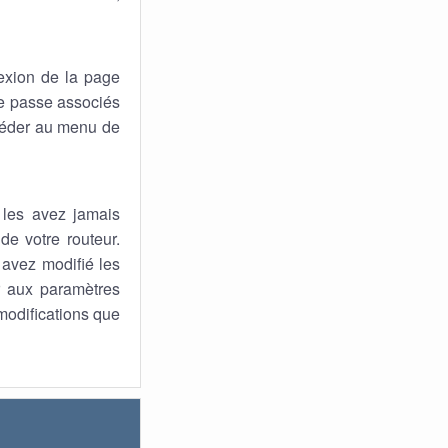
exion de la page
 de passe associés
ccéder au menu de
 les avez jamais
de votre routeur.
s avez modifié les
ur aux paramètres
 modifications que