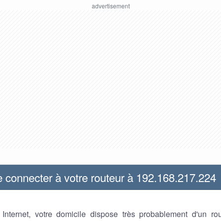
connecter à votre routeur à 192.168.217.224
z Internet, votre domicile dispose très probablement d'un ro