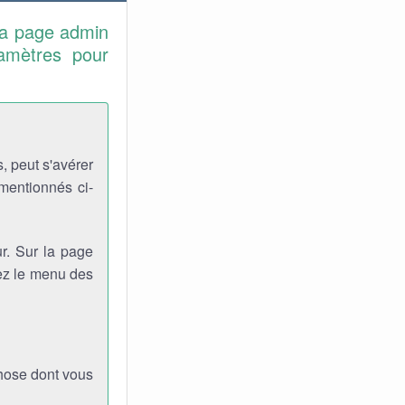
la page admin
ramètres pour
, peut s'avérer
 mentionnés ci-
r. Sur la page
viez le menu des
chose dont vous