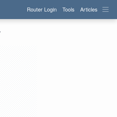
Router Login
Tools
Articles
r