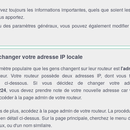
vez toujours les informations importantes, quels que soient l
us apportez.
 des paramètres généraux, vous pouvez également modifier l'
anger votre adresse IP locale
mètre populaire que les gens changent sur leur routeur est
l'ad
teur. Votre routeur possède deux adresses IP, dont vous t
ons ci-dessous. Si vous décidez de changer votre a
224
, vous devez prendre note de votre nouvelle adresse car
ccéder à la page admin de votre routeur.
s de plus, accédez à la page admin de votre routeur. La procédu
 en détail ci-dessus. Sur la page principale, cherchez le menu
x, ou d'un nom similaire.