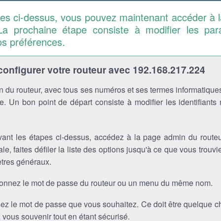
pes ci-dessus, vous pouvez maintenant accéder à 
La prochaine étape consiste à modifier les pa
os préférences.
nfigurer votre routeur avec 192.168.217.224
 du routeur, avec tous ses numéros et ses termes informatiques
. Un bon point de départ consiste à modifier les identifiants
vant les étapes ci-dessus, accédez à la page admin du routeu
ale, faites défiler la liste des options jusqu'à ce que vous trou
tres généraux.
ionnez le mot de passe du routeur ou un menu du même nom.
sez le mot de passe que vous souhaitez. Ce doit être quelque 
vous souvenir tout en étant sécurisé.