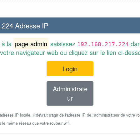
.224 Adresse IP
 à la
page admin
saisissez
dan
192.168.217.224
votre navigateur web ou cliquez sur le lien ci-dess
Login
Administrate
ur
dresse IP locale, il devrait s'agir de l'adresse IP de l'administrateur de votre ro
s le même réseau que votre routeur wifi.