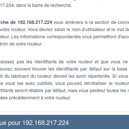
17.224, dans la barre de recherche.
rche de 192.168.217.224
vous amènera à la section de conn
otre routeur. Vous devrez saisir le nom d'utilisateur et le mot
outeur. Les informations correspondantes vous permettront d'a
min de votre routeur.
aissez pas les identifiants de votre routeur et que vous ne
ouvez souvent trouver les identifiants par défaut sur la base 
b du fabricant du routeur devrait les avoir répertoriés. Si vou
que vous les avez oubliés, vous pouvez réinitialiser le route
tifiants seront rétablis par défaut, mais vous perdrez toutes les
ées précédemment à votre routeur.
que pour 192.168.217.224