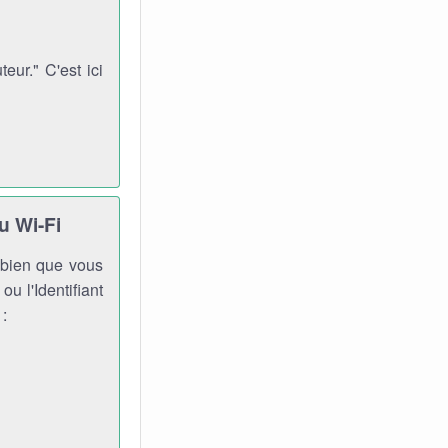
ur." C'est ici
u Wi-Fi
, bien que vous
ou l'Identifiant
 :