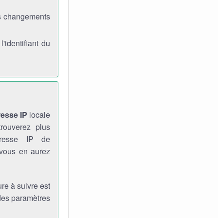
es changements
identifiant du
resse IP
locale
rouverez plus
dresse IP de
 vous en aurez
re à suivre est
 des paramètres