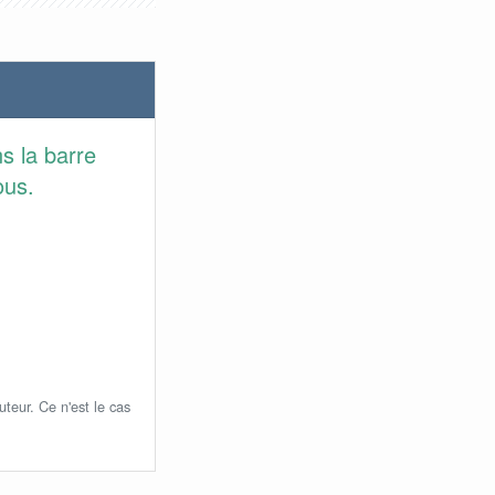
s la barre
ous.
uteur. Ce n'est le cas