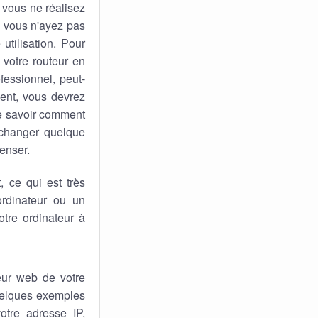
 vous ne réalisez
ue vous n'ayez pas
utilisation. Pour
 votre routeur en
fessionnel, peut-
sent, vous devrez
de savoir comment
 changer quelque
penser.
 ce qui est très
rdinateur ou un
tre ordinateur à
eur web de votre
quelques exemples
otre adresse IP,