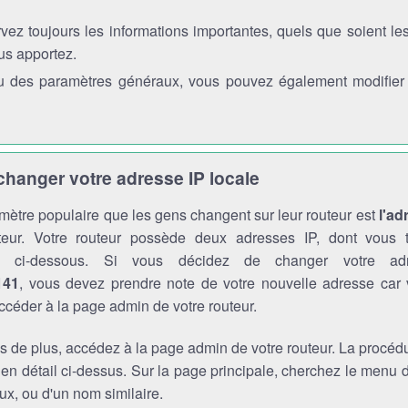
vez toujours les informations importantes, quels que soient l
us apportez.
 des paramètres généraux, vous pouvez également modifier l'
anger votre adresse IP locale
mètre populaire que les gens changent sur leur routeur est
l'ad
teur. Votre routeur possède deux adresses IP, dont vous t
ons ci-dessous. Si vous décidez de changer votre a
141
, vous devez prendre note de votre nouvelle adresse car
ccéder à la page admin de votre routeur.
s de plus, accédez à la page admin de votre routeur. La procédu
 en détail ci-dessus. Sur la page principale, cherchez le menu
x, ou d'un nom similaire.