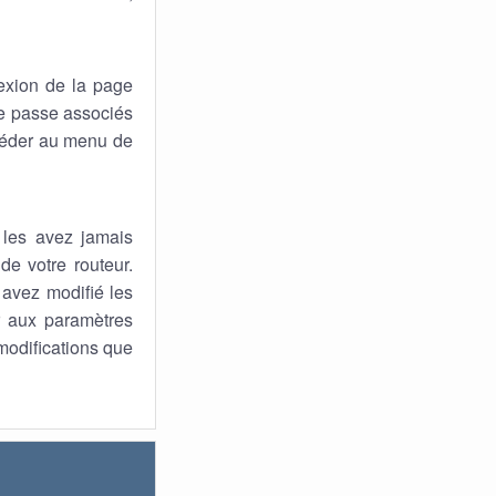
exion de la page
 de passe associés
ccéder au menu de
 les avez jamais
de votre routeur.
s avez modifié les
ur aux paramètres
 modifications que