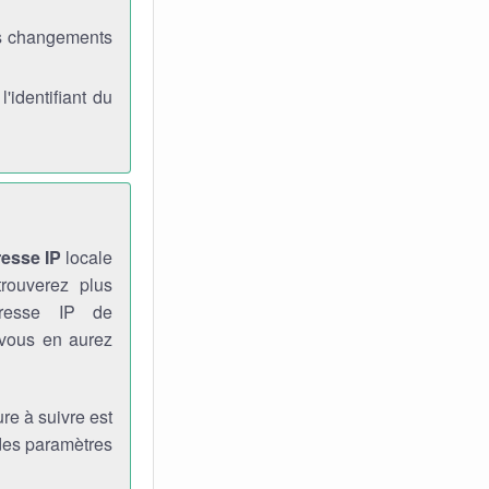
es changements
identifiant du
resse IP
locale
rouverez plus
dresse IP de
 vous en aurez
re à suivre est
 des paramètres