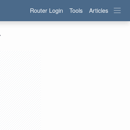
Router Login
Tools
Articles
r