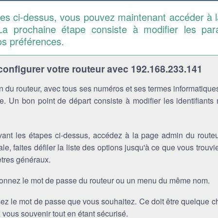
pes ci-dessus, vous pouvez maintenant accéder à 
La prochaine étape consiste à modifier les pa
os préférences.
nfigurer votre routeur avec 192.168.233.141
 du routeur, avec tous ses numéros et ses termes informatiques
. Un bon point de départ consiste à modifier les identifiants
vant les étapes ci-dessus, accédez à la page admin du routeu
ale, faites défiler la liste des options jusqu'à ce que vous trou
tres généraux.
ionnez le mot de passe du routeur ou un menu du même nom.
sez le mot de passe que vous souhaitez. Ce doit être quelque 
vous souvenir tout en étant sécurisé.