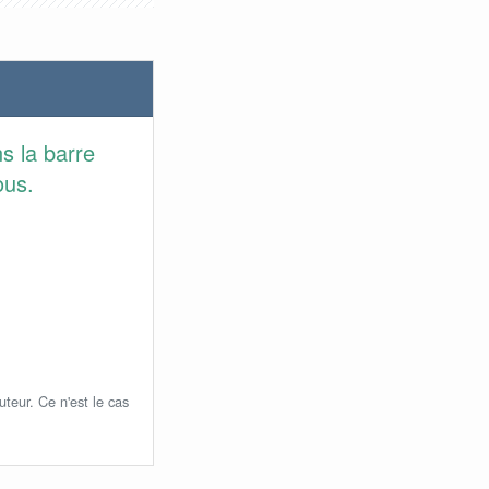
s la barre
ous.
uteur. Ce n'est le cas