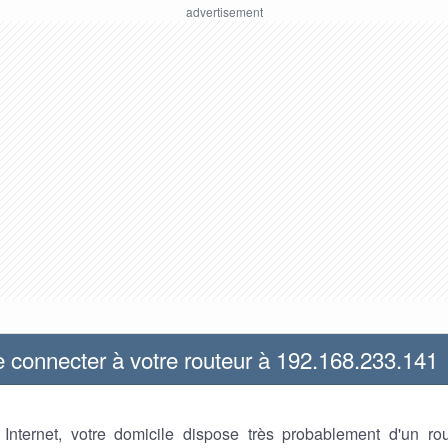
connecter à votre routeur à 192.168.233.141
z Internet, votre domicile dispose très probablement d'un ro