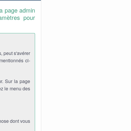
la page admin
ramètres pour
, peut s'avérer
 mentionnés ci-
r. Sur la page
viez le menu des
chose dont vous