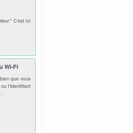
ur." C'est ici
u Wi-Fi
, bien que vous
ou l'Identifiant
 :