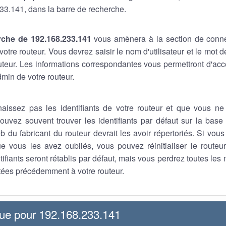
33.141, dans la barre de recherche.
rche de 192.168.233.141
vous amènera à la section de conn
otre routeur. Vous devrez saisir le nom d'utilisateur et le mot
outeur. Les informations correspondantes vous permettront d'a
min de votre routeur.
aissez pas les identifiants de votre routeur et que vous ne
ouvez souvent trouver les identifiants par défaut sur la base 
b du fabricant du routeur devrait les avoir répertoriés. Si vou
que vous les avez oubliés, vous pouvez réinitialiser le route
tifiants seront rétablis par défaut, mais vous perdrez toutes les
ées précédemment à votre routeur.
que pour 192.168.233.141