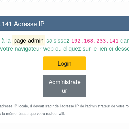
.141 Adresse IP
 à la
page admin
saisissez
dan
192.168.233.141
votre navigateur web ou cliquez sur le lien ci-dess
Login
Administrate
ur
dresse IP locale, il devrait s'agir de l'adresse IP de l'administrateur de votre ro
s le même réseau que votre routeur wifi.