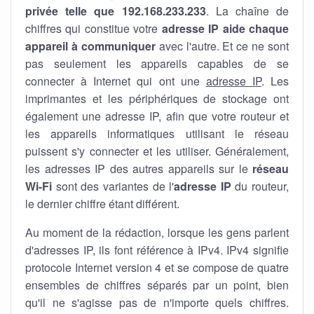
privée telle que 192.168.233.233
. La chaîne de
chiffres qui constitue votre
adresse IP aide chaque
appareil à communiquer
avec l'autre. Et ce ne sont
pas seulement les appareils capables de se
connecter à Internet qui ont une
adresse IP
. Les
imprimantes et les périphériques de stockage ont
également une adresse IP, afin que votre routeur et
les appareils informatiques utilisant le réseau
puissent s'y connecter et les utiliser. Généralement,
les adresses IP des autres appareils sur le
réseau
Wi-Fi
sont des variantes de l'
adresse IP
du routeur,
le dernier chiffre étant différent.
Au moment de la rédaction, lorsque les gens parlent
d'adresses IP, ils font référence à IPv4. IPv4 signifie
protocole Internet version 4 et se compose de quatre
ensembles de chiffres séparés par un point, bien
qu'il ne s'agisse pas de n'importe quels chiffres.