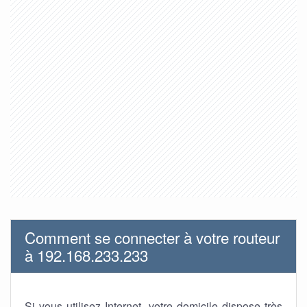
Comment se connecter à votre routeur
à 192.168.233.233
Si vous utilisez Internet, votre domicile dispose très