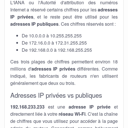
L'IANA ou l'Autorité d'attribution des numéros
Internet a réservé certains chiffres pour les
adresses
IP privées
, et le reste peut être utilisé pour les
adresses IP publiques
. Ces chiffres réservés sont :
De 10.0.0.0 à 10.255.255.255
De 172.16.0.0 à 172.31.255.255
De 192.168.0.0 à 192.168.255.255
Ces trois plages de chiffres permettent environ 18
millions d'
adresses IP privées
différentes. Comme
indiqué, les fabricants de routeurs n'en utilisent
généralement que deux ou trois.
Adresses IP privées vs publiques
192.168.233.233
est une
adresse IP privée
et
directement liée à votre
réseau Wi-Fi
. C'est la chaîne
de chiffres que vous utilisez pour accéder à la page