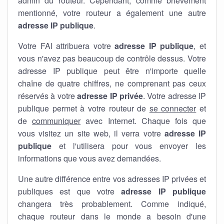
admin du routeur. Cependant, comme brièvement
mentionné, votre routeur a également une autre
adresse IP publique
.
Votre FAI attribuera votre
adresse IP publique
, et
vous n'avez pas beaucoup de contrôle dessus. Votre
adresse IP publique peut être n'importe quelle
chaîne de quatre chiffres, ne comprenant pas ceux
réservés à votre
adresse IP privée
. Votre adresse IP
publique permet à votre routeur de
se connecter
et
de
communiquer
avec Internet. Chaque fois que
vous visitez un site web, il verra votre
adresse IP
publique
et l'utilisera pour vous envoyer les
informations que vous avez demandées.
Une autre différence entre vos adresses IP privées et
publiques est que votre
adresse IP publique
changera très probablement. Comme indiqué,
chaque routeur dans le monde a besoin d'une