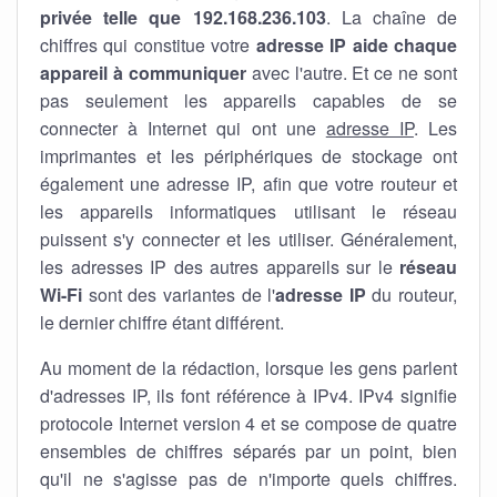
privée telle que 192.168.236.103
. La chaîne de
chiffres qui constitue votre
adresse IP aide chaque
appareil à communiquer
avec l'autre. Et ce ne sont
pas seulement les appareils capables de se
connecter à Internet qui ont une
adresse IP
. Les
imprimantes et les périphériques de stockage ont
également une adresse IP, afin que votre routeur et
les appareils informatiques utilisant le réseau
puissent s'y connecter et les utiliser. Généralement,
les adresses IP des autres appareils sur le
réseau
Wi-Fi
sont des variantes de l'
adresse IP
du routeur,
le dernier chiffre étant différent.
Au moment de la rédaction, lorsque les gens parlent
d'adresses IP, ils font référence à IPv4. IPv4 signifie
protocole Internet version 4 et se compose de quatre
ensembles de chiffres séparés par un point, bien
qu'il ne s'agisse pas de n'importe quels chiffres.