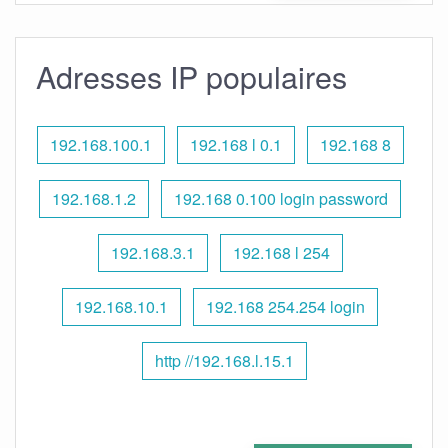
Adresses IP populaires
192.168.100.1
192.168 l 0.1
192.168 8
192.168.1.2
192.168 0.100 login password
192.168.3.1
192.168 l 254
192.168.10.1
192.168 254.254 login
http //192.168.l.15.1