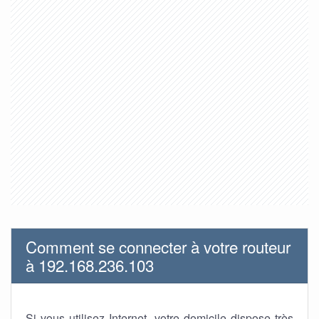
Comment se connecter à votre routeur
à 192.168.236.103
Si vous utilisez Internet, votre domicile dispose très