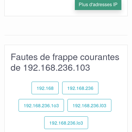
Plus d'adresses IP
Fautes de frappe courantes
de 192.168.236.103
192.168
192.168.236
192.168.236.1o3
192.168.236.l03
192.168.236.lo3