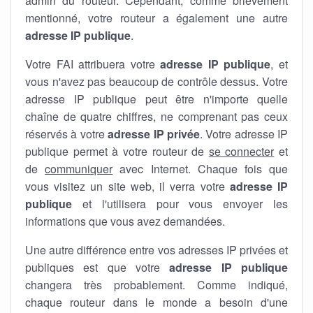
admin du routeur. Cependant, comme brièvement
mentionné, votre routeur a également une autre
adresse IP publique
.
Votre FAI attribuera votre
adresse IP publique
, et
vous n'avez pas beaucoup de contrôle dessus. Votre
adresse IP publique peut être n'importe quelle
chaîne de quatre chiffres, ne comprenant pas ceux
réservés à votre
adresse IP privée
. Votre adresse IP
publique permet à votre routeur de
se connecter
et
de
communiquer
avec Internet. Chaque fois que
vous visitez un site web, il verra votre
adresse IP
publique
et l'utilisera pour vous envoyer les
informations que vous avez demandées.
Une autre différence entre vos adresses IP privées et
publiques est que votre
adresse IP publique
changera très probablement. Comme indiqué,
chaque routeur dans le monde a besoin d'une