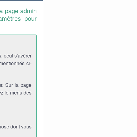
la page admin
ramètres pour
, peut s'avérer
 mentionnés ci-
r. Sur la page
viez le menu des
chose dont vous