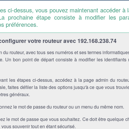
pes ci-dessus, vous pouvez maintenant accéder à 
La prochaine étape consiste à modifier les pa
os préférences.
nfigurer votre routeur avec 192.168.238.74
 du routeur, avec tous ses numéros et ses termes informatiques
. Un bon point de départ consiste à modifier les identifiants
vant les étapes ci-dessus, accédez à la page admin du routeu
ale, faites défiler la liste des options jusqu'à ce que vous trou
tres généraux.
ionnez le mot de passe du routeur ou un menu du même nom.
sez le mot de passe que vous souhaitez. Ce doit être quelque 
vous souvenir tout en étant sécurisé.