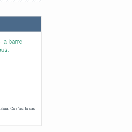
 la barre
ous.
uteur. Ce n'est le cas