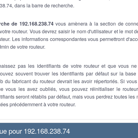
38.74, dans la barre de recherche.
rche de 192.168.238.74
vous amènera à la section de conne
otre routeur. Vous devrez saisir le nom d'utilisateur et le mot
outeur. Les informations correspondantes vous permettront d'a
min de votre routeur.
aissez pas les identifiants de votre routeur et que vous ne
ouvez souvent trouver les identifiants par défaut sur la base 
b du fabricant du routeur devrait les avoir répertoriés. Si vou
que vous les avez oubliés, vous pouvez réinitialiser le route
tifiants seront rétablis par défaut, mais vous perdrez toutes les
ées précédemment à votre routeur.
que pour 192.168.238.74