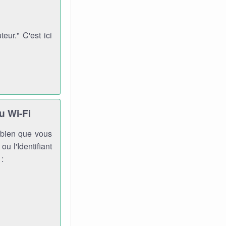
ur." C'est ici
u Wi-Fi
, bien que vous
ou l'Identifiant
 :