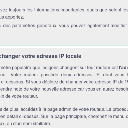
vez toujours les informations importantes, quels que soient l
us apportez.
 des paramètres généraux, vous pouvez également modifier l'
anger votre adresse IP locale
mètre populaire que les gens changent sur leur routeur est
l'ad
teur. Votre routeur possède deux adresses IP, dont vous t
s ci-dessous. Si vous décidez de changer votre adresse IP de
1
endre note de votre nouvelle adresse car vous en aurez besoi
n de votre routeur.
s de plus, accédez à la page admin de votre routeur. La procédu
 en détail ci-dessus. Sur la page principale, cherchez le menu
x, ou d'un nom similaire.