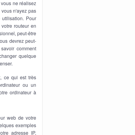
 vous ne réalisez
ue vous n'ayez pas
utilisation. Pour
 votre routeur en
sionnel, peut-être
vous devrez peut-
e savoir comment
 changer quelque
penser.
 ce qui est très
rdinateur ou un
tre ordinateur à
eur web de votre
quelques exemples
otre adresse IP,