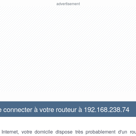
connecter à votre routeur à 192.168.238.74
z Internet, votre domicile dispose très probablement d'un ro