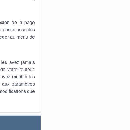
xion de la page
 de passe associés
ccéder au menu de
 les avez jamais
de votre routeur.
s avez modifié les
ur aux paramètres
 modifications que