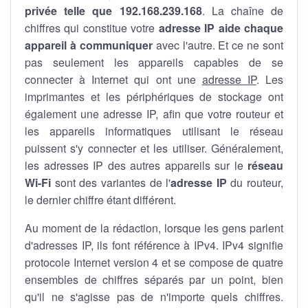
privée telle que 192.168.239.168
. La chaîne de
chiffres qui constitue votre
adresse IP aide chaque
appareil à communiquer
avec l'autre. Et ce ne sont
pas seulement les appareils capables de se
connecter à Internet qui ont une
adresse IP
. Les
imprimantes et les périphériques de stockage ont
également une adresse IP, afin que votre routeur et
les appareils informatiques utilisant le réseau
puissent s'y connecter et les utiliser. Généralement,
les adresses IP des autres appareils sur le
réseau
Wi-Fi
sont des variantes de l'
adresse IP
du routeur,
le dernier chiffre étant différent.
Au moment de la rédaction, lorsque les gens parlent
d'adresses IP, ils font référence à IPv4. IPv4 signifie
protocole Internet version 4 et se compose de quatre
ensembles de chiffres séparés par un point, bien
qu'il ne s'agisse pas de n'importe quels chiffres.