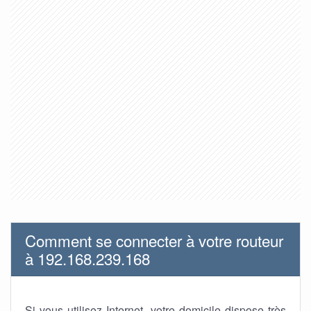
Comment se connecter à votre routeur
à 192.168.239.168
Si vous utilisez Internet, votre domicile dispose très