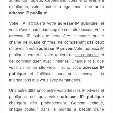
admin du routeur. Cependant, comme brièvement
mentionné, votre routeur a également une autre
adresse IP publique
.
Votre FAI attribuera votre
adresse IP publique
, et
vous n'avez pas beaucoup de contrôle dessus. Votre
adresse IP publique peut être n'importe quelle
chaîne de quatre chiffres, ne comprenant pas ceux
réservés à votre
adresse IP privée
. Votre adresse IP
publique permet à votre routeur de
se connecter
et
de
communiquer
avec Internet. Chaque fois que
vous visitez un site web, il verra votre
adresse IP
publique
et l'utilisera pour vous envoyer les
informations que vous avez demandées.
Une autre différence entre vos adresses IP privées et
publiques est que votre
adresse IP publique
changera très probablement. Comme indiqué,
chaque routeur dans le monde a besoin d'une