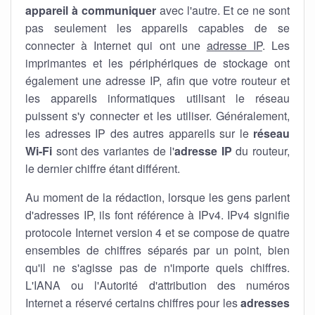
appareil à communiquer
avec l'autre. Et ce ne sont
pas seulement les appareils capables de se
connecter à Internet qui ont une
adresse IP
. Les
imprimantes et les périphériques de stockage ont
également une adresse IP, afin que votre routeur et
les appareils informatiques utilisant le réseau
puissent s'y connecter et les utiliser. Généralement,
les adresses IP des autres appareils sur le
réseau
Wi-Fi
sont des variantes de l'
adresse IP
du routeur,
le dernier chiffre étant différent.
Au moment de la rédaction, lorsque les gens parlent
d'adresses IP, ils font référence à IPv4. IPv4 signifie
protocole Internet version 4 et se compose de quatre
ensembles de chiffres séparés par un point, bien
qu'il ne s'agisse pas de n'importe quels chiffres.
L'IANA ou l'Autorité d'attribution des numéros
Internet a réservé certains chiffres pour les
adresses