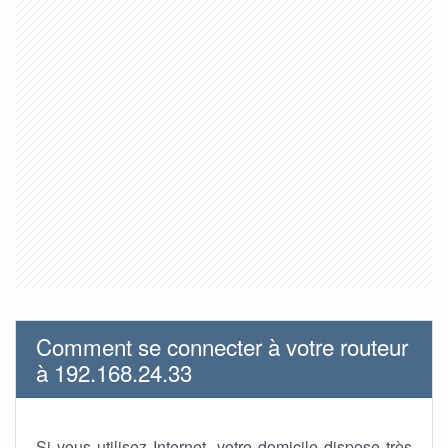
Comment se connecter à votre routeur
à 192.168.24.33
Si vous utilisez Internet, votre domicile dispose très