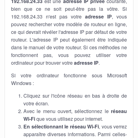
192.168.24.33
est une
adresse IP privée
courante,
bien que ce ne soit peut-être pas la vôtre. Si
192.168.24.33 n'est pas votre
adresse IP
, vous
pouvez rechercher votre modèle de routeur en ligne,
ce qui devrait révéler l'adresse IP par défaut de votre
routeur. L'adresse IP peut également être indiquée
dans le manuel de votre routeur. Si ces méthodes ne
fonctionnent pas, vous pouvez utiliser votre
ordinateur pour trouver votre
adresse IP
.
Si votre ordinateur fonctionne sous Microsoft
Windows :
Cliquez sur l'icône réseau en bas à droite de
votre écran.
Avec le menu ouvert, sélectionnez le
réseau
Wi-Fi
que vous utilisez pour internet.
En sélectionnant le réseau Wi-Fi
, vous verrez
apparaître diverses informations. Parmi celles-