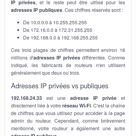
IP privées
, et le reste peut être utilisé pour les
adresses IP publiques
. Ces chiffres réservés sont :
De 10.0.0.0 à 10.255.255.255
De 172.16.0.0 à 172.31.255.255
De 192.168.0.0 à 192.168.255.255
Ces trois plages de chiffres permettent environ 18
millions d'
adresses IP privées
différentes. Comme
indiqué, les fabricants de routeurs n'en utilisent
généralement que deux ou trois.
Adresses IP privées vs publiques
192.168.24.33
est une
adresse IP privée
et
directement liée à votre
réseau Wi-Fi
. C'est la chaîne
de chiffres que vous utilisez pour accéder à la page
admin du routeur. Cependant, comme brièvement
mentionné, votre routeur a également une autre
adresse IP publique
.