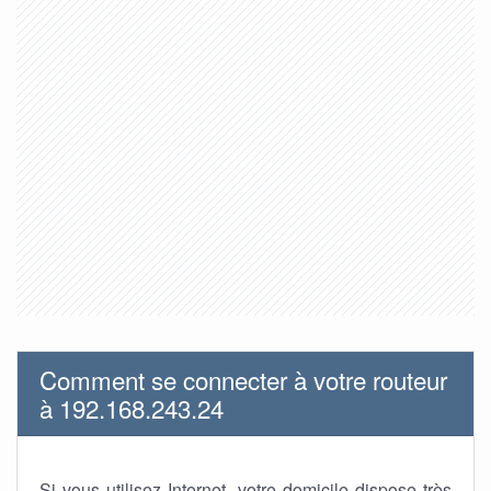
Comment se connecter à votre routeur
à 192.168.243.24
Si vous utilisez Internet, votre domicile dispose très