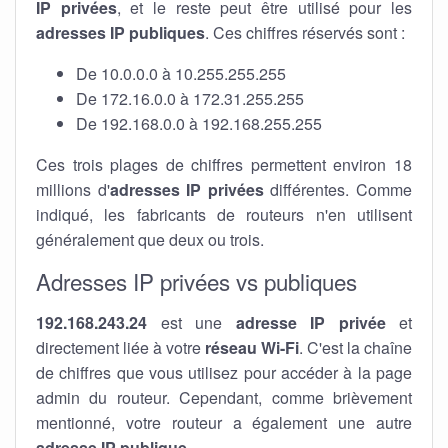
IP privées
, et le reste peut être utilisé pour les
adresses IP publiques
. Ces chiffres réservés sont :
De 10.0.0.0 à 10.255.255.255
De 172.16.0.0 à 172.31.255.255
De 192.168.0.0 à 192.168.255.255
Ces trois plages de chiffres permettent environ 18
millions d'
adresses IP privées
différentes. Comme
indiqué, les fabricants de routeurs n'en utilisent
généralement que deux ou trois.
Adresses IP privées vs publiques
192.168.243.24
est une
adresse IP privée
et
directement liée à votre
réseau Wi-Fi
. C'est la chaîne
de chiffres que vous utilisez pour accéder à la page
admin du routeur. Cependant, comme brièvement
mentionné, votre routeur a également une autre
adresse IP publique
.