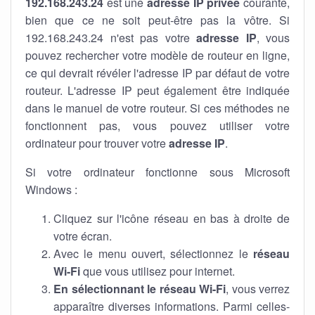
192.168.243.24
est une
adresse IP privée
courante,
bien que ce ne soit peut-être pas la vôtre. Si
192.168.243.24 n'est pas votre
adresse IP
, vous
pouvez rechercher votre modèle de routeur en ligne,
ce qui devrait révéler l'adresse IP par défaut de votre
routeur. L'adresse IP peut également être indiquée
dans le manuel de votre routeur. Si ces méthodes ne
fonctionnent pas, vous pouvez utiliser votre
ordinateur pour trouver votre
adresse IP
.
Si votre ordinateur fonctionne sous Microsoft
Windows :
Cliquez sur l'icône réseau en bas à droite de
votre écran.
Avec le menu ouvert, sélectionnez le
réseau
Wi-Fi
que vous utilisez pour internet.
En sélectionnant le réseau Wi-Fi
, vous verrez
apparaître diverses informations. Parmi celles-