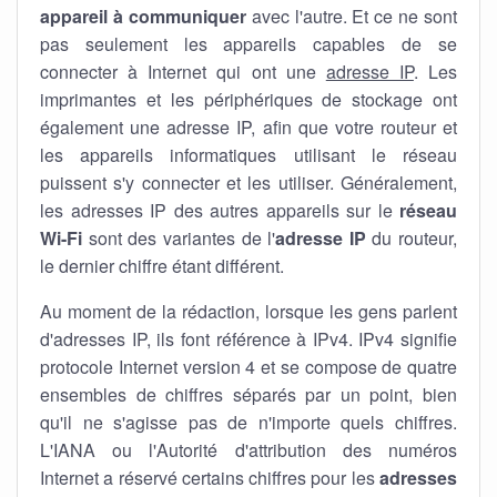
appareil à communiquer
avec l'autre. Et ce ne sont
pas seulement les appareils capables de se
connecter à Internet qui ont une
adresse IP
. Les
imprimantes et les périphériques de stockage ont
également une adresse IP, afin que votre routeur et
les appareils informatiques utilisant le réseau
puissent s'y connecter et les utiliser. Généralement,
les adresses IP des autres appareils sur le
réseau
Wi-Fi
sont des variantes de l'
adresse IP
du routeur,
le dernier chiffre étant différent.
Au moment de la rédaction, lorsque les gens parlent
d'adresses IP, ils font référence à IPv4. IPv4 signifie
protocole Internet version 4 et se compose de quatre
ensembles de chiffres séparés par un point, bien
qu'il ne s'agisse pas de n'importe quels chiffres.
L'IANA ou l'Autorité d'attribution des numéros
Internet a réservé certains chiffres pour les
adresses