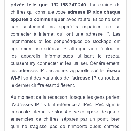
privée telle que 192.168.247.240
. La chaîne de
chiffres qui constitue votre
adresse IP aide chaque
appareil à communiquer
avec l'autre. Et ce ne sont
pas seulement les appareils capables de se
connecter à Internet qui ont une
adresse IP
. Les
imprimantes et les périphériques de stockage ont
également une adresse IP, afin que votre routeur et
les appareils informatiques utilisant le réseau
puissent s'y connecter et les utiliser. Généralement,
les adresses IP des autres appareils sur le
réseau
Wi-Fi
sont des variantes de l'
adresse IP
du routeur,
le dernier chiffre étant différent.
Au moment de la rédaction, lorsque les gens parlent
d'adresses IP, ils font référence à IPv4. IPv4 signifie
protocole Internet version 4 et se compose de quatre
ensembles de chiffres séparés par un point, bien
qu'il ne s'agisse pas de n'importe quels chiffres.