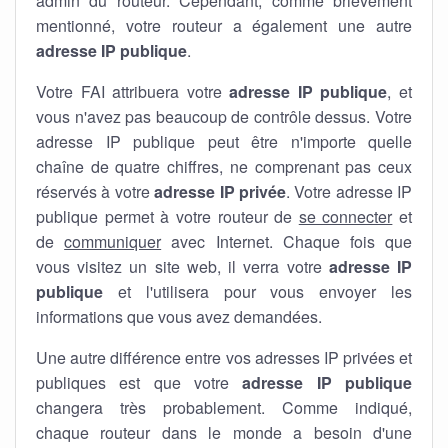
admin du routeur. Cependant, comme brièvement
mentionné, votre routeur a également une autre
adresse IP publique
.
Votre FAI attribuera votre
adresse IP publique
, et
vous n'avez pas beaucoup de contrôle dessus. Votre
adresse IP publique peut être n'importe quelle
chaîne de quatre chiffres, ne comprenant pas ceux
réservés à votre
adresse IP privée
. Votre adresse IP
publique permet à votre routeur de
se connecter
et
de
communiquer
avec Internet. Chaque fois que
vous visitez un site web, il verra votre
adresse IP
publique
et l'utilisera pour vous envoyer les
informations que vous avez demandées.
Une autre différence entre vos adresses IP privées et
publiques est que votre
adresse IP publique
changera très probablement. Comme indiqué,
chaque routeur dans le monde a besoin d'une