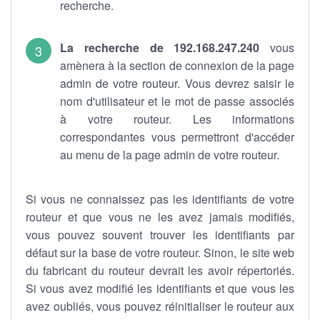
recherche.
La recherche de 192.168.247.240
vous
amènera à la section de connexion de la page
admin de votre routeur. Vous devrez saisir le
nom d'utilisateur et le mot de passe associés
à votre routeur. Les informations
correspondantes vous permettront d'accéder
au menu de la page admin de votre routeur.
Si vous ne connaissez pas les identifiants de votre
routeur et que vous ne les avez jamais modifiés,
vous pouvez souvent trouver les identifiants par
défaut sur la base de votre routeur. Sinon, le site web
du fabricant du routeur devrait les avoir répertoriés.
Si vous avez modifié les identifiants et que vous les
avez oubliés, vous pouvez réinitialiser le routeur aux