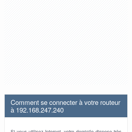
Comment se connecter à votre routeur
à 192.168.247.240
Si vous utilisez Internet, votre domicile dispose très