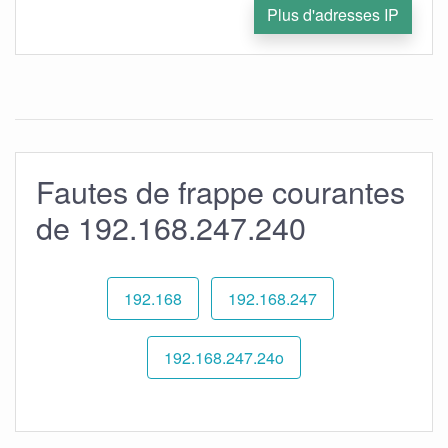
Plus d'adresses IP
Fautes de frappe courantes
de 192.168.247.240
192.168
192.168.247
192.168.247.24o