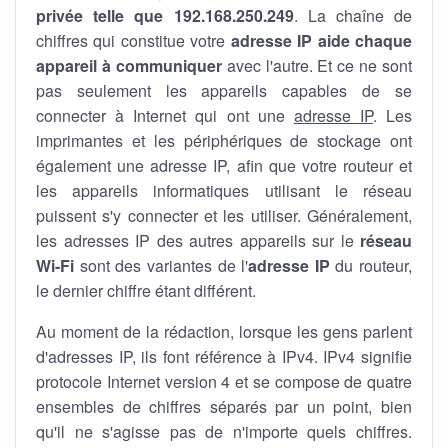
privée telle que 192.168.250.249
. La chaîne de
chiffres qui constitue votre
adresse IP aide chaque
appareil à communiquer
avec l'autre. Et ce ne sont
pas seulement les appareils capables de se
connecter à Internet qui ont une
adresse IP
. Les
imprimantes et les périphériques de stockage ont
également une adresse IP, afin que votre routeur et
les appareils informatiques utilisant le réseau
puissent s'y connecter et les utiliser. Généralement,
les adresses IP des autres appareils sur le
réseau
Wi-Fi
sont des variantes de l'
adresse IP
du routeur,
le dernier chiffre étant différent.
Au moment de la rédaction, lorsque les gens parlent
d'adresses IP, ils font référence à IPv4. IPv4 signifie
protocole Internet version 4 et se compose de quatre
ensembles de chiffres séparés par un point, bien
qu'il ne s'agisse pas de n'importe quels chiffres.