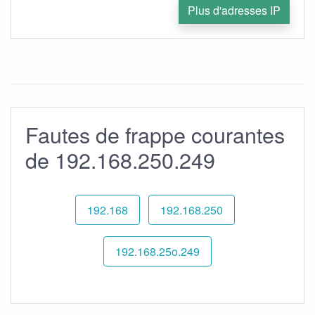
Plus d'adresses IP
Fautes de frappe courantes
de 192.168.250.249
192.168
192.168.250
192.168.25o.249