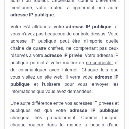
admin du routeur. Cependant, comme brièvement
mentionné, votre routeur a également une autre
adresse IP publique
.
Votre FAI attribuera votre
adresse IP publique
, et
vous n'avez pas beaucoup de contrôle dessus. Votre
adresse IP publique peut être n'importe quelle
chaîne de quatre chiffres, ne comprenant pas ceux
réservés à votre
adresse IP privée
. Votre adresse IP
publique permet à votre routeur de
se connecter
et
de
communiquer
avec Internet. Chaque fois que
vous visitez un site web, il verra votre
adresse IP
publique
et l'utilisera pour vous envoyer les
informations que vous avez demandées.
Une autre différence entre vos adresses IP privées et
publiques est que votre
adresse IP publique
changera très probablement. Comme indiqué,
chaque routeur dans le monde a besoin d'une