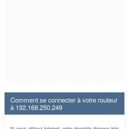
Comment se connecter à votre routeur
à 192.168.250.249
Si vous utilisez Internet, votre domicile dispose très