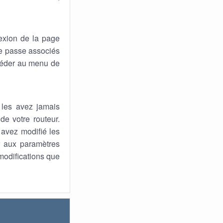
exion de la page
 de passe associés
ccéder au menu de
 les avez jamais
de votre routeur.
s avez modifié les
ur aux paramètres
 modifications que