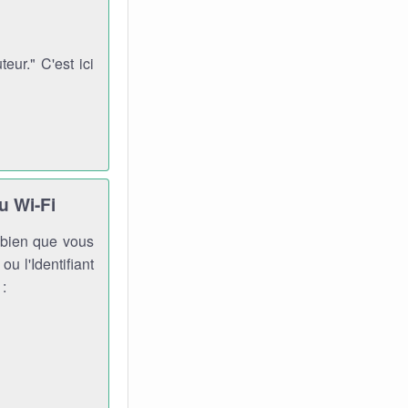
ur." C'est ici
u Wi-Fi
, bien que vous
ou l'Identifiant
 :