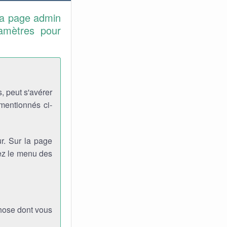
la page admin
ramètres pour
, peut s'avérer
 mentionnés ci-
r. Sur la page
viez le menu des
chose dont vous