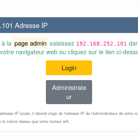
.101 Adresse IP
 à la
page admin
saisissez
dan
192.168.252.101
votre navigateur web ou cliquez sur le lien ci-dess
Login
Administrate
ur
dresse IP locale, il devrait s'agir de l'adresse IP de l'administrateur de votre ro
s le même réseau que votre routeur wifi.