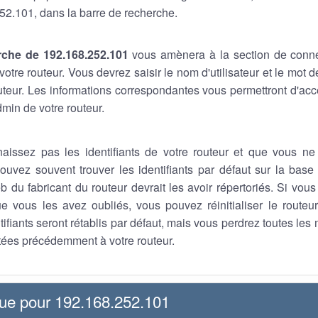
52.101, dans la barre de recherche.
rche de 192.168.252.101
vous amènera à la section de conn
otre routeur. Vous devrez saisir le nom d'utilisateur et le mot
outeur. Les informations correspondantes vous permettront d'a
min de votre routeur.
aissez pas les identifiants de votre routeur et que vous ne
ouvez souvent trouver les identifiants par défaut sur la base 
b du fabricant du routeur devrait les avoir répertoriés. Si vou
que vous les avez oubliés, vous pouvez réinitialiser le route
tifiants seront rétablis par défaut, mais vous perdrez toutes les
ées précédemment à votre routeur.
que pour 192.168.252.101