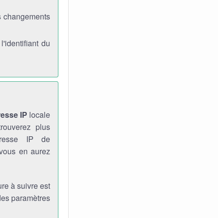
es changements
identifiant du
resse IP
locale
rouverez plus
dresse IP de
 vous en aurez
re à suivre est
 des paramètres