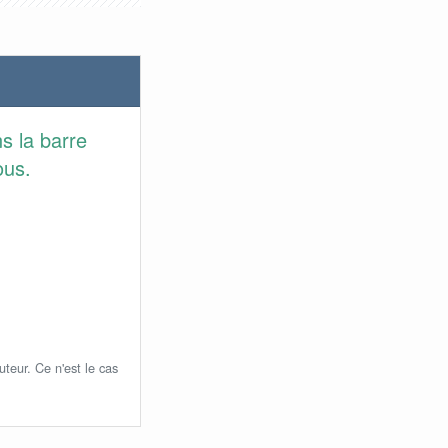
s la barre
ous.
uteur. Ce n'est le cas