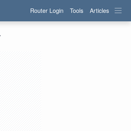
Router Login
Tools
Articles
r