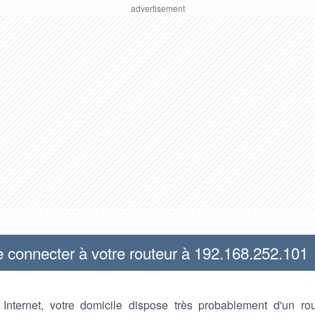
connecter à votre routeur à 192.168.252.101
z Internet, votre domicile dispose très probablement d'un ro