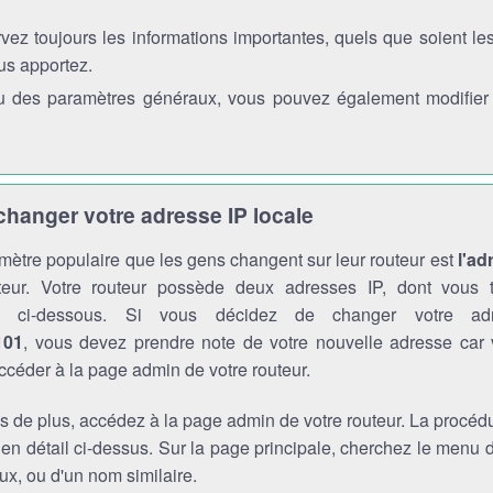
vez toujours les informations importantes, quels que soient l
us apportez.
 des paramètres généraux, vous pouvez également modifier l'
anger votre adresse IP locale
mètre populaire que les gens changent sur leur routeur est
l'ad
teur. Votre routeur possède deux adresses IP, dont vous t
ons ci-dessous. Si vous décidez de changer votre a
101
, vous devez prendre note de votre nouvelle adresse car
ccéder à la page admin de votre routeur.
s de plus, accédez à la page admin de votre routeur. La procédu
 en détail ci-dessus. Sur la page principale, cherchez le menu
x, ou d'un nom similaire.