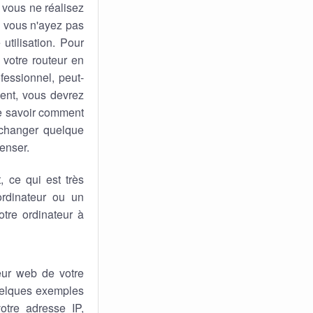
 vous ne réalisez
ue vous n'ayez pas
utilisation. Pour
 votre routeur en
fessionnel, peut-
sent, vous devrez
de savoir comment
 changer quelque
penser.
 ce qui est très
rdinateur ou un
tre ordinateur à
eur web de votre
quelques exemples
otre adresse IP,