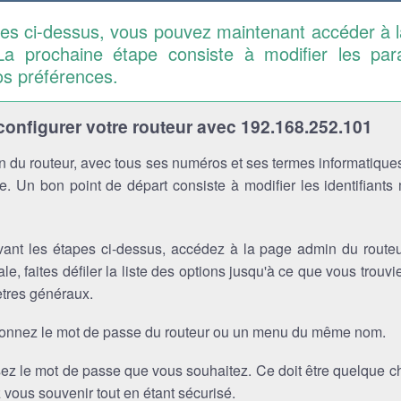
pes ci-dessus, vous pouvez maintenant accéder à 
La prochaine étape consiste à modifier les pa
os préférences.
nfigurer votre routeur avec 192.168.252.101
 du routeur, avec tous ses numéros et ses termes informatiques
. Un bon point de départ consiste à modifier les identifiants
vant les étapes ci-dessus, accédez à la page admin du routeu
ale, faites défiler la liste des options jusqu'à ce que vous trou
tres généraux.
ionnez le mot de passe du routeur ou un menu du même nom.
sez le mot de passe que vous souhaitez. Ce doit être quelque 
vous souvenir tout en étant sécurisé.