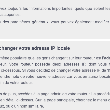
vez toujours les informations importantes, quels que soient l
us apportez.
 des paramètres généraux, vous pouvez également modifier l'
anger votre adresse IP locale
mètre populaire que les gens changent sur leur routeur est
l'ad
teur. Votre routeur possède deux adresses IP, dont vous t
s ci-dessous. Si vous décidez de changer votre adresse IP de
1
endre note de votre nouvelle adresse car vous en aurez besoi
n de votre routeur.
s de plus, accédez à la page admin de votre routeur. La procédu
 en détail ci-dessus. Sur la page principale, cherchez le menu
x, ou d'un nom similaire.