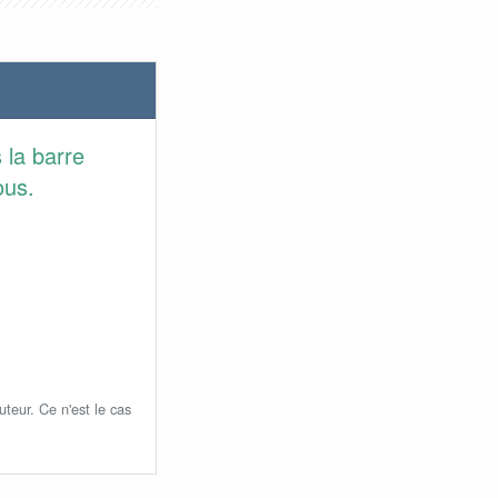
 la barre
ous.
uteur. Ce n'est le cas