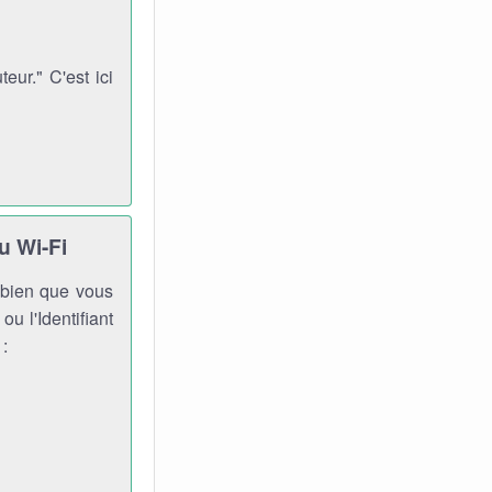
ur." C'est ici
u Wi-Fi
, bien que vous
ou l'Identifiant
 :