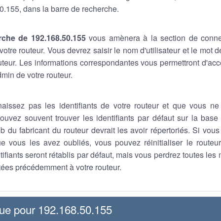
0.155, dans la barre de recherche.
rche de 192.168.50.155
vous amènera à la section de conne
otre routeur. Vous devrez saisir le nom d'utilisateur et le mot
outeur. Les informations correspondantes vous permettront d'a
min de votre routeur.
aissez pas les identifiants de votre routeur et que vous ne
ouvez souvent trouver les identifiants par défaut sur la base 
b du fabricant du routeur devrait les avoir répertoriés. Si vou
que vous les avez oubliés, vous pouvez réinitialiser le route
tifiants seront rétablis par défaut, mais vous perdrez toutes les
ées précédemment à votre routeur.
que pour 192.168.50.155