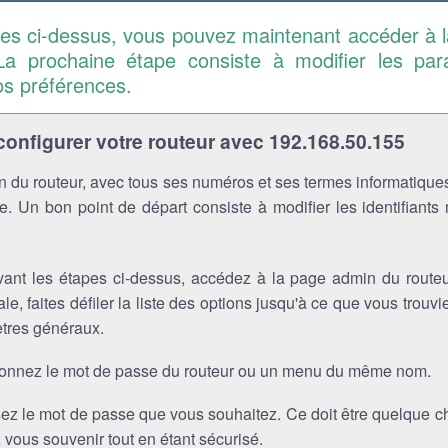
pes ci-dessus, vous pouvez maintenant accéder à 
La prochaine étape consiste à modifier les pa
os préférences.
nfigurer votre routeur avec 192.168.50.155
 du routeur, avec tous ses numéros et ses termes informatiques
. Un bon point de départ consiste à modifier les identifiants
vant les étapes ci-dessus, accédez à la page admin du routeu
ale, faites défiler la liste des options jusqu'à ce que vous trou
tres généraux.
ionnez le mot de passe du routeur ou un menu du même nom.
sez le mot de passe que vous souhaitez. Ce doit être quelque 
vous souvenir tout en étant sécurisé.