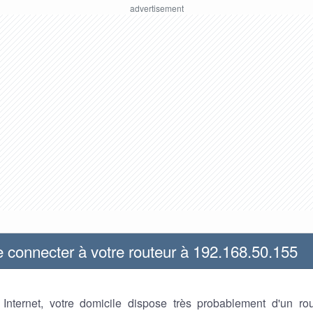
connecter à votre routeur à 192.168.50.155
z Internet, votre domicile dispose très probablement d'un ro