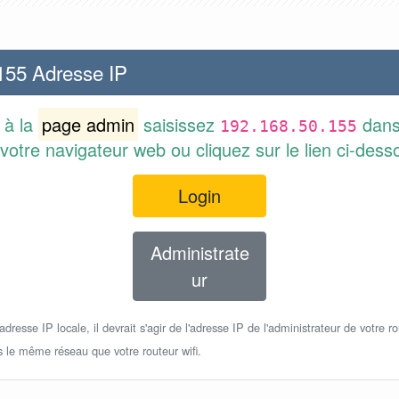
155 Adresse IP
 à la
page admin
saisissez
dans
192.168.50.155
votre navigateur web ou cliquez sur le lien ci-dess
Login
Administrate
ur
dresse IP locale, il devrait s'agir de l'adresse IP de l'administrateur de votre ro
s le même réseau que votre routeur wifi.