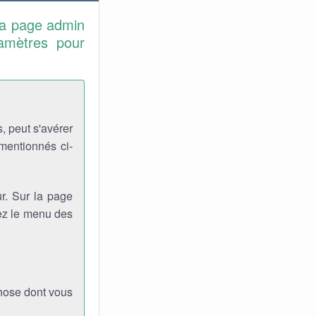
la page admin
ramètres pour
, peut s'avérer
 mentionnés ci-
r. Sur la page
viez le menu des
chose dont vous