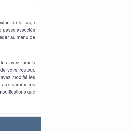
xion de la page
 de passe associés
ccéder au menu de
 les avez jamais
de votre routeur.
s avez modifié les
ur aux paramètres
 modifications que