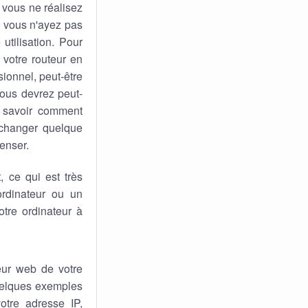
 vous ne réalisez
ue vous n'ayez pas
utilisation. Pour
 votre routeur en
sionnel, peut-être
vous devrez peut-
e savoir comment
 changer quelque
penser.
 ce qui est très
rdinateur ou un
tre ordinateur à
eur web de votre
quelques exemples
otre adresse IP,