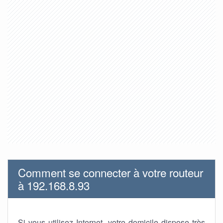
Comment se connecter à votre routeur
à 192.168.8.93
Si vous utilisez Internet, votre domicile dispose très