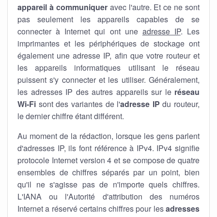
appareil à communiquer
avec l'autre. Et ce ne sont
pas seulement les appareils capables de se
connecter à Internet qui ont une
adresse IP
. Les
imprimantes et les périphériques de stockage ont
également une adresse IP, afin que votre routeur et
les appareils informatiques utilisant le réseau
puissent s'y connecter et les utiliser. Généralement,
les adresses IP des autres appareils sur le
réseau
Wi-Fi
sont des variantes de l'
adresse IP
du routeur,
le dernier chiffre étant différent.
Au moment de la rédaction, lorsque les gens parlent
d'adresses IP, ils font référence à IPv4. IPv4 signifie
protocole Internet version 4 et se compose de quatre
ensembles de chiffres séparés par un point, bien
qu'il ne s'agisse pas de n'importe quels chiffres.
L'IANA ou l'Autorité d'attribution des numéros
Internet a réservé certains chiffres pour les
adresses