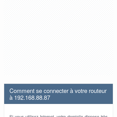
Comment se connecter à votre routeur
à 192.168.88.87
Si vous utilisez Internet, votre domicile dispose très