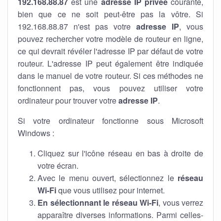
192.168.88.87
est une
adresse IP privée
courante,
bien que ce ne soit peut-être pas la vôtre. Si
192.168.88.87 n'est pas votre
adresse IP
, vous
pouvez rechercher votre modèle de routeur en ligne,
ce qui devrait révéler l'adresse IP par défaut de votre
routeur. L'adresse IP peut également être indiquée
dans le manuel de votre routeur. Si ces méthodes ne
fonctionnent pas, vous pouvez utiliser votre
ordinateur pour trouver votre
adresse IP
.
Si votre ordinateur fonctionne sous Microsoft
Windows :
Cliquez sur l'icône réseau en bas à droite de
votre écran.
Avec le menu ouvert, sélectionnez le
réseau
Wi-Fi
que vous utilisez pour internet.
En sélectionnant le réseau Wi-Fi
, vous verrez
apparaître diverses informations. Parmi celles-