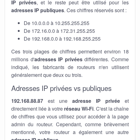
IP privées
, et le reste peut être utilisé pour les
adresses IP publiques
. Ces chiffres réservés sont :
De 10.0.0.0 à 10.255.255.255
De 172.16.0.0 à 172.31.255.255
De 192.168.0.0 à 192.168.255.255
Ces trois plages de chiffres permettent environ 18
millions d'
adresses IP privées
différentes. Comme
indiqué, les fabricants de routeurs n'en utilisent
généralement que deux ou trois.
Adresses IP privées vs publiques
192.168.88.87
est une
adresse IP privée
et
directement liée à votre
réseau Wi-Fi
. C'est la chaîne
de chiffres que vous utilisez pour accéder à la page
admin du routeur. Cependant, comme brièvement
mentionné, votre routeur a également une autre
adresse IP publique
.