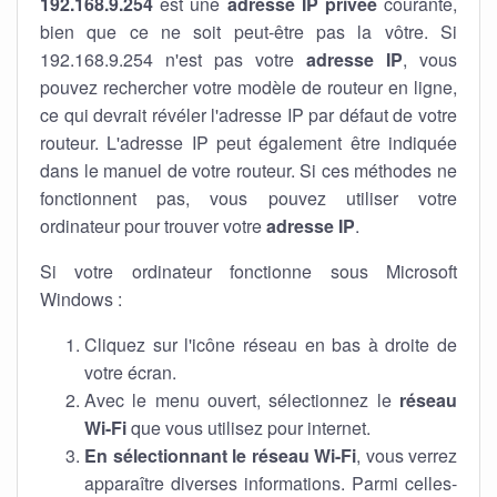
192.168.9.254
est une
adresse IP privée
courante,
bien que ce ne soit peut-être pas la vôtre. Si
192.168.9.254 n'est pas votre
adresse IP
, vous
pouvez rechercher votre modèle de routeur en ligne,
ce qui devrait révéler l'adresse IP par défaut de votre
routeur. L'adresse IP peut également être indiquée
dans le manuel de votre routeur. Si ces méthodes ne
fonctionnent pas, vous pouvez utiliser votre
ordinateur pour trouver votre
adresse IP
.
Si votre ordinateur fonctionne sous Microsoft
Windows :
Cliquez sur l'icône réseau en bas à droite de
votre écran.
Avec le menu ouvert, sélectionnez le
réseau
Wi-Fi
que vous utilisez pour internet.
En sélectionnant le réseau Wi-Fi
, vous verrez
apparaître diverses informations. Parmi celles-