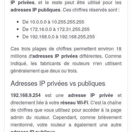
IP privées
, et le reste peut être utilisé pour les
adresses IP publiques
. Ces chiffres réservés sont :
De 10.0.0.0 à 10.255.255.255
De 172.16.0.0 à 172.31.255.255
De 192.168.0.0 à 192.168.255.255
Ces trois plages de chiffres permettent environ 18
millions d'
adresses IP privées
différentes. Comme
indiqué, les fabricants de routeurs n'en utilisent
généralement que deux ou trois.
Adresses IP privées vs publiques
192.168.9.254
est une
adresse IP privée
et
directement liée à votre
réseau Wi-Fi
. C'est la chaîne
de chiffres que vous utilisez pour accéder à la page
admin du routeur. Cependant, comme brièvement
mentionné, votre routeur a également une autre
adresse IP publique
.