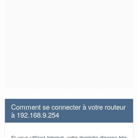
Comment se connecter à votre routeur
à 192.168.9.254
Si vous utilisez Internet, votre domicile dispose très