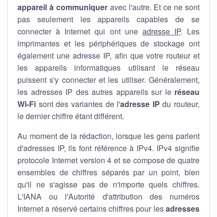
appareil à communiquer
avec l'autre. Et ce ne sont
pas seulement les appareils capables de se
connecter à Internet qui ont une
adresse IP
. Les
imprimantes et les périphériques de stockage ont
également une adresse IP, afin que votre routeur et
les appareils informatiques utilisant le réseau
puissent s'y connecter et les utiliser. Généralement,
les adresses IP des autres appareils sur le
réseau
Wi-Fi
sont des variantes de l'
adresse IP
du routeur,
le dernier chiffre étant différent.
Au moment de la rédaction, lorsque les gens parlent
d'adresses IP, ils font référence à IPv4. IPv4 signifie
protocole Internet version 4 et se compose de quatre
ensembles de chiffres séparés par un point, bien
qu'il ne s'agisse pas de n'importe quels chiffres.
L'IANA ou l'Autorité d'attribution des numéros
Internet a réservé certains chiffres pour les
adresses