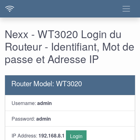
Nexx - WT3020 Login du
Routeur - Identifiant, Mot de
passe et Adresse IP
Router Model: WT3020
Username:
admin
Password:
admin
IP Address:
192.168.8.1
Login