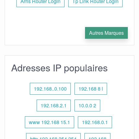
Arris Router Login
Tp Link Router Login
Autres Marques
Adresses IP populaires
192.168..0.100
192.168 8 l
192.168.2.1
10.0.0 2
www 192.168 15.1
192.168.0.1
http 192.168 254.254
192.168