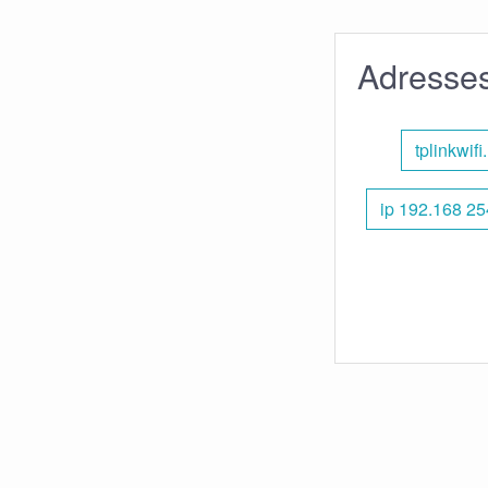
Adresses
tplinkwifi
ip 192.168 25