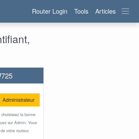
Router Login
Tools
Articles
ifiant,
W725
Administrateur
, choisissez la bonne
iquez sur Admin. Vous
 de votre routeur.