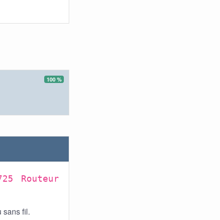
100 %
725 Routeur
sans fil.