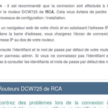
n
- Il est recommandé que la connexion soit effectuée à l
ur le routeur DCW725 de
RCA
. Cela vous évitera de perdre
rocessus de configuration / installation.
t un navigateur web de votre choix et en saisissant l'adresse I
ns la barre d'adresse, vous chargerez l'écran de connexi
dresse IP au dos de votre routeur.
nsuite l'identifiant et le mot de passe par défaut de votre rou
n panneau admin. Si vous ne connaissez pas l'identifiant 
as à consulter les identifiants et mots de passe par défaut de
 Routeurs DCW725 de RCA
contrez des problèmes lors de la connexion 