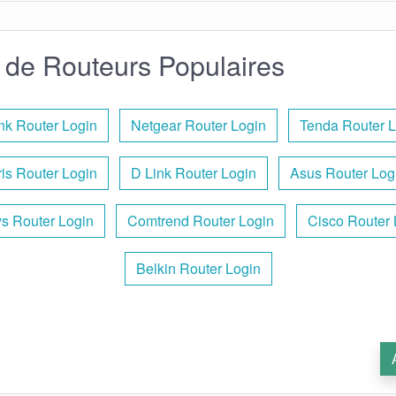
de Routeurs Populaires
nk Router Login
Netgear Router Login
Tenda Router L
ris Router Login
D Link Router Login
Asus Router Log
ys Router Login
Comtrend Router Login
Cisco Router 
Belkin Router Login