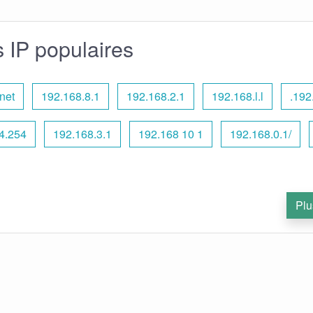
 IP populaires
.net
192.168.8.1
192.168.2.1
192.168.l.l
.192
4.254
192.168.3.1
192.168 10 1
192.168.0.1/
Plu