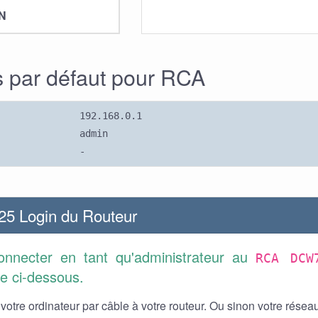
N
ts par défaut pour RCA
192.168.0.1
admin
-
 Login du Routeur
nnecter en tant qu'administrateur au
RCA DCW
de ci-dessous.
otre ordinateur par câble à votre routeur. Ou sinon votre réseau 