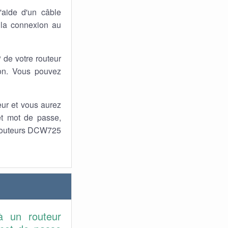
'aide d'un câble
 la connexion au
P de votre routeur
on. Vous pouvez
teur et vous aurez
et mot de passe,
s routeurs DCW725
à un routeur