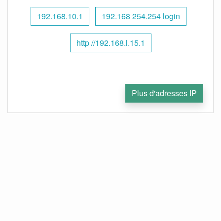
192.168.10.1
192.168 254.254 login
http //192.168.l.15.1
Plus d'adresses IP