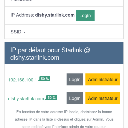
IP Address:
dishy.starlink.com
Login
SSID:
-
IP par défaut pour Starlink @
dishy.starlink.com
50 %
Login
Administrateur
192.168.100.1
50 %
Login
Administrateur
dishy.starlink.com
En fonction de votre adresse IP locale, choisissez la bonne
adresse IP dans la liste ci-dessus et cliquez sur Admin. Vous
serez redirigé vers l'interface admin de votre routeur.