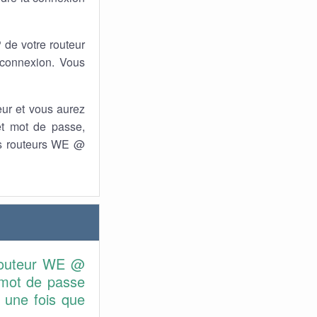
P de votre routeur
 connexion. Vous
teur et vous aurez
et mot de passe,
des routeurs WE @
 routeur WE @
u mot de passe
 une fois que