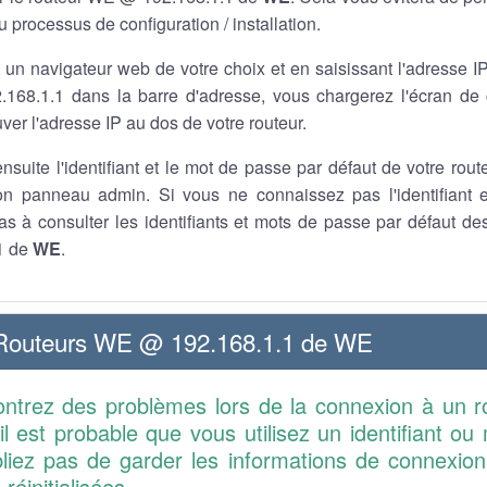
u processus de configuration / installation.
t un navigateur web de votre choix et en saisissant l'adresse I
68.1.1 dans la barre d'adresse, vous chargerez l'écran de
ver l'adresse IP au dos de votre routeur.
nsuite l'identifiant et le mot de passe par défaut de votre rou
n panneau admin. Si vous ne connaissez pas l'identifiant 
pas à consulter les identifiants et mots de passe par défaut 
1 de
WE
.
 Routeurs WE @ 192.168.1.1 de WE
ontrez des problèmes lors de la connexion à un
il est probable que vous utilisez un identifiant o
bliez pas de garder les informations de connexion
réinitialisées.