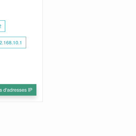
2
2.168.10.1
s d'adresses IP