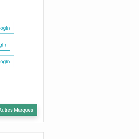
Login
gin
Login
Autres Marques