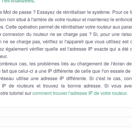
e Mot de passe ? Essayez de réinitialiser le système. Pour ce f
uton noir situé à l'arrière de votre routeur et maintenez-le enfon
. Cette opération permet de réinitialiser votre routeur aux para
 connexion du routeur ne se charge pas ? Si, pour une raiso
ne se charge pas, vérifiez si l'appareil que vous utilisez est 
 également vérifier quelle est l'adresse IP exacte qui a été d
eur.
mbreux cas, les problèmes liés au chargement de l'écran de 
u fait que celui-ci a une IP différente de celle que l'on essaie d
réseau utilise une adresse IP différente. Si c'est le cas, cons
 IP de routeurs et trouvez la bonne adresse. Si vous ave
otre tutoriel sur
comment trouver l'adresse IP de votre routeur
.