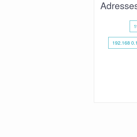
Adresses
1
192.168 0.