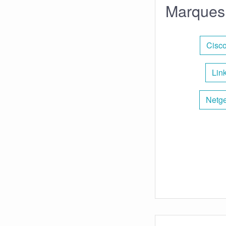
Marques 
Cisco
Lin
Netge