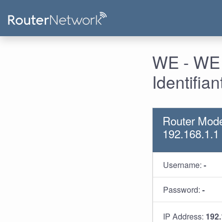
WE - WE 
Identifia
Router Mod
192.168.1.1
Username:
-
Password:
-
IP Address:
192.