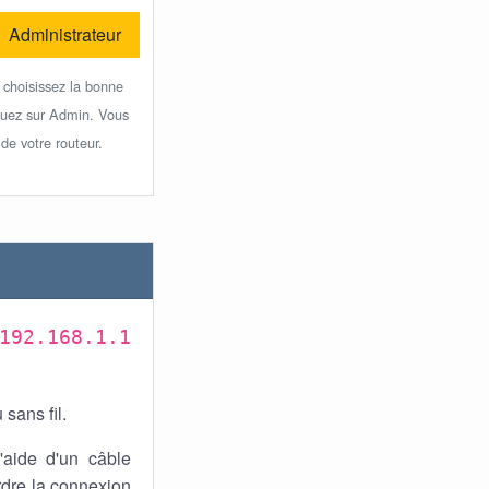
Administrateur
 choisissez la bonne
iquez sur Admin. Vous
 de votre routeur.
192.168.1.1
sans fil.
'aide d'un câble
rdre la connexion