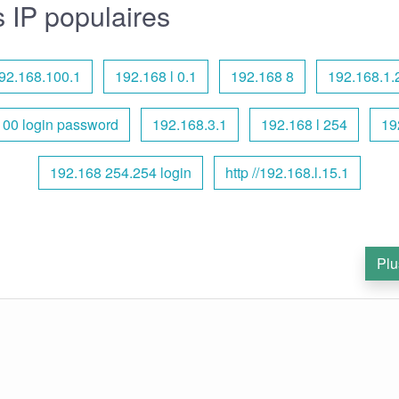
 IP populaires
92.168.100.1
192.168 l 0.1
192.168 8
192.168.1.
100 login password
192.168.3.1
192.168 l 254
19
192.168 254.254 login
http //192.168.l.15.1
Plu