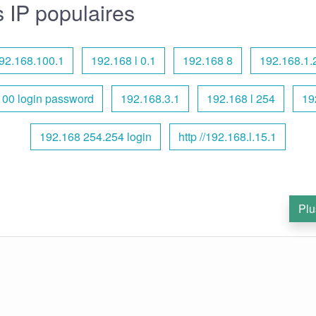
 IP populaires
92.168.100.1
192.168 l 0.1
192.168 8
192.168.1.
100 login password
192.168.3.1
192.168 l 254
19
192.168 254.254 login
http //192.168.l.15.1
Plu