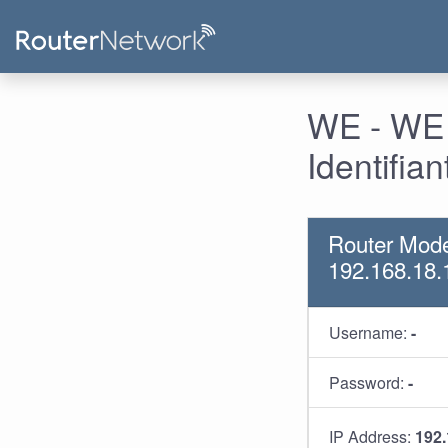
WE - WE 
Identifia
Router Mod
192.168.18.
Username:
-
Password:
-
IP Address:
192.