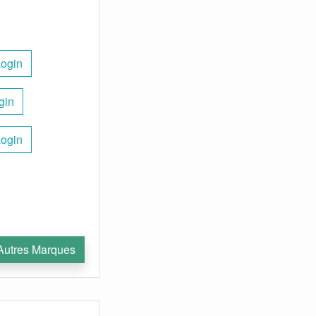
Login
gin
Login
Autres Marques