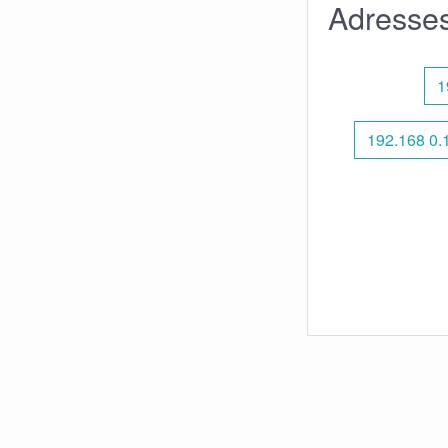
Adresses
1
192.168 0.