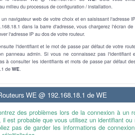
u milieu du processus de configuration / installation.
t un navigateur web de votre choix et en saisissant l'adresse I
68.18.1 dans la barre d'adresse, vous chargerez l'écran de
ver l'adresse IP au dos de votre routeur.
nsuite l'identifiant et le mot de passe par défaut de votre rou
n panneau admin. Si vous ne connaissez pas l'identifiant 
pas à consulter les identifiants et mots de passe par défaut 
.1 de
WE
.
 Routeurs WE @ 192.168.18.1 de WE
ontrez des problèmes lors de la connexion à un
 il est probable que vous utilisez un identifiant o
bliez pas de garder les informations de connexion
réinitialisées.