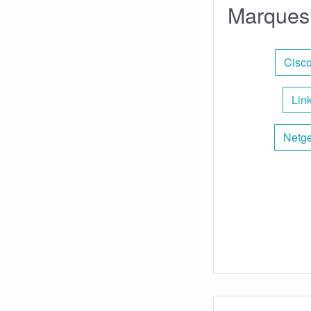
Marques 
Cisco
Lin
Netge