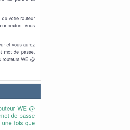
P de votre routeur
 connexion. Vous
teur et vous aurez
et mot de passe,
des routeurs WE @
 routeur WE @
u mot de passe
 une fois que