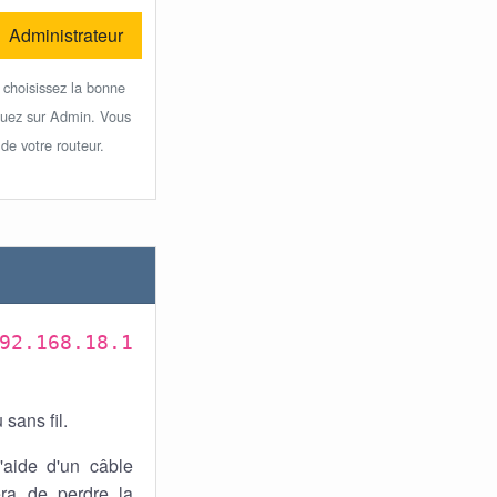
Administrateur
 choisissez la bonne
iquez sur Admin. Vous
 de votre routeur.
92.168.18.1
sans fil.
'aide d'un câble
era de perdre la