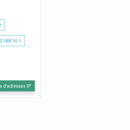
2
2.168.10.1
s d'adresses IP