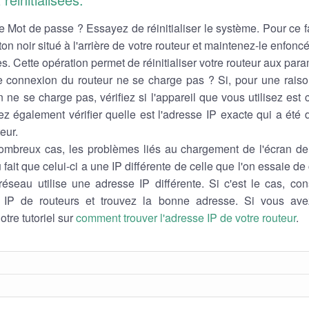
e Mot de passe ? Essayez de réinitialiser le système. Pour ce f
uton noir situé à l'arrière de votre routeur et maintenez-le enfon
. Cette opération permet de réinitialiser votre routeur aux para
 connexion du routeur ne se charge pas ? Si, pour une raiso
ne se charge pas, vérifiez si l'appareil que vous utilisez est 
 également vérifier quelle est l'adresse IP exacte qui a été d
eur.
mbreux cas, les problèmes liés au chargement de l'écran de 
u fait que celui-ci a une IP différente de celle que l'on essaie d
réseau utilise une adresse IP différente. Si c'est le cas, cons
 IP de routeurs et trouvez la bonne adresse. Si vous ave
otre tutoriel sur
comment trouver l'adresse IP de votre routeur
.