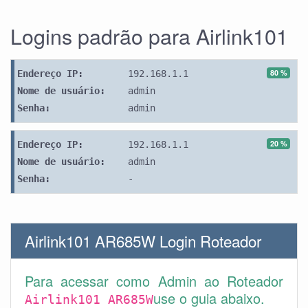
Logins padrão para Airlink101
80 %
Endereço IP:
192.168.1.1
Nome de usuário:
admin
Senha:
admin
20 %
Endereço IP:
192.168.1.1
Nome de usuário:
admin
Senha:
-
Airlink101 AR685W Login Roteador
Para acessar como Admin ao Roteador
use o guia abaixo.
Airlink101 AR685W