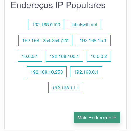
Endereços IP Populares
192.168.0.l00
tplinkwifi.net
192.168 l 254.254 pldt
192.168.15.1
10.0.0.1
192.168.100.1
10.0 0.2
192.168.10.253
192.168.0.1
192.168.11.1
Mais Endereços IP