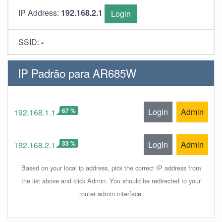
IP Address:
192.168.2.1
Login
SSID:
-
IP Padrão para AR685W
67 %
Login
Admin
192.168.1.1
33 %
Login
Admin
192.168.2.1
Based on your local ip address, pick the correct IP address from
the list above and click Admin. You should be redirected to your
router admin interface.