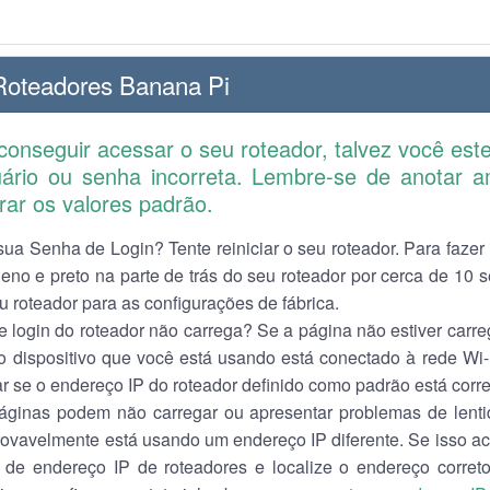
Roteadores Banana Pi
onseguir acessar o seu roteador, talvez você este
ário ou senha incorreta. Lembre-se de anotar 
rar os valores padrão.
ua Senha de Login? Tente reiniciar o seu roteador. Para fazer 
eno e preto na parte de trás do seu roteador por cerca de 10 s
eu roteador para as configurações de fábrica.
 login do roteador não carrega? Se a página não estiver carreg
o dispositivo que você está usando está conectado à rede Wi
r se o endereço IP do roteador definido como padrão está corre
ginas podem não carregar ou apresentar problemas de lenti
rovavelmente está usando um endereço IP diferente. Se isso ac
a de endereço IP de roteadores e localize o endereço correto