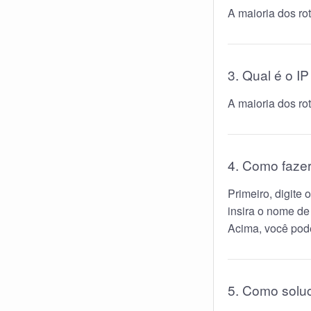
A maioria dos r
3. Qual é o I
A maioria dos r
4. Como fazer
Primeiro, digite
insira o nome de
Acima, você pode
5. Como solu