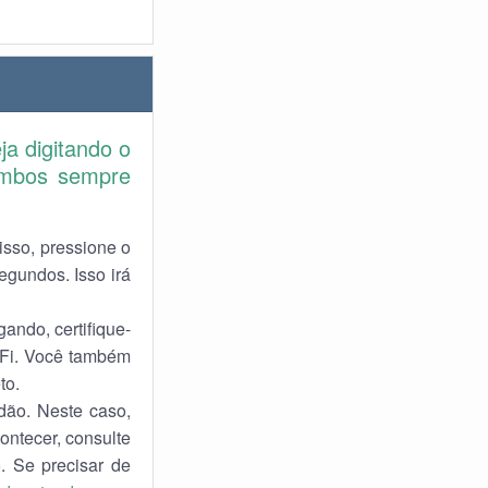
ja digitando o
ambos sempre
isso, pressione o
egundos. Isso irá
ando, certifique-
-Fi. Você também
to.
dão. Neste caso,
ontecer, consulte
. Se precisar de