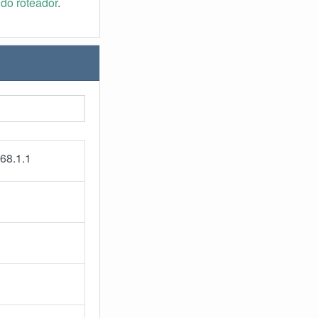
do roteador
.
68.1.1