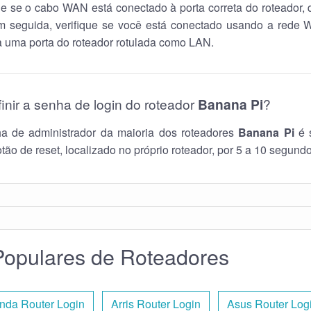
que se o cabo WAN está conectado à porta correta do roteador, 
seguida, verifique se você está conectado usando a rede 
 uma porta do roteador rotulada como LAN.
inir a senha de login do roteador
Banana Pi
?
ha de administrador da maioria dos roteadores
Banana Pi
é s
tão de reset, localizado no próprio roteador, por 5 a 10 segundo
opulares de Roteadores
nda Router Login
Arris Router Login
Asus Router Log