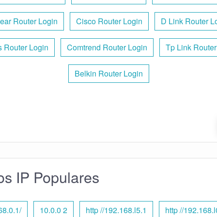
ear Router Login
Cisco Router Login
D Link Router L
s Router Login
Comtrend Router Login
Tp Link Router
Belkin Router Login
s IP Populares
8.0.1/
10.0.0 2
http //192.168.l5.1
http //192.168.