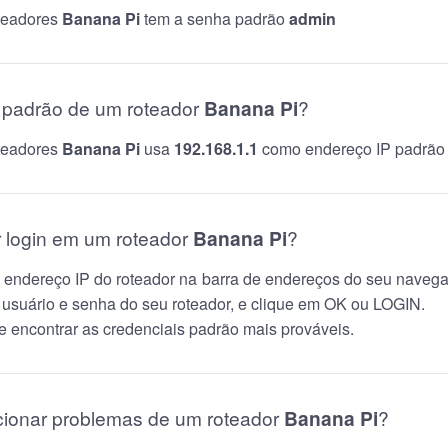
oteadores
Banana Pi
tem a senha padrão
admin
P padrão de um roteador
Banana Pi
?
oteadores
Banana Pi
usa
192.168.1.1
como endereço IP padrão
 login em um roteador
Banana Pi
?
 o endereço IP do roteador na barra de endereços do seu naveg
 usuário e senha do seu roteador, e clique em OK ou LOGIN.
 encontrar as credenciais padrão mais prováveis.
cionar problemas de um roteador
Banana Pi
?