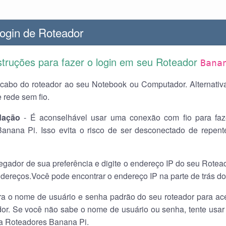
ogin de Roteador
nstruções para fazer o login em seu Roteador
Bana
cabo do roteador ao seu Notebook ou Computador. Alternati
 rede sem fio.
ação
- É aconselhável usar uma conexão com fio para faze
anana Pi. Isso evita o risco de ser desconectado de repent
egador de sua preferência e digite o endereço IP do seu Rote
dereços.Você pode encontrar o endereço IP na parte de trás do
ira o nome de usuário e senha padrão do seu roteador para ac
dor. Se você não sabe o nome de usuário ou senha, tente usa
a Roteadores Banana Pi.