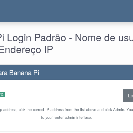
i Login Padrão - Nome de usu
Endereço IP
ara Banana Pi
 %
Lo
ip address, pick the correct IP address from the list above and click Admin. You
to your router admin interface.