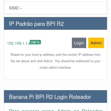
SSID:
-
IP Padrão para BPI R2
100 %
Login
Admin
192.168.1.1
Based on your local ip address, pick the correct IP address from
the list above and click Admin. You should be redirected to your
router admin interface.
Banana Pi BPI R2 Login Roteador
Para acessar como Admin ao Roteador