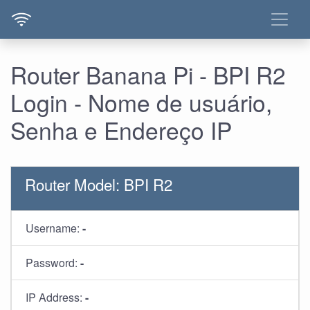
Router Banana Pi - BPI R2
Login - Nome de usuário,
Senha e Endereço IP
Router Model: BPI R2
Username:
-
Password:
-
IP Address:
-