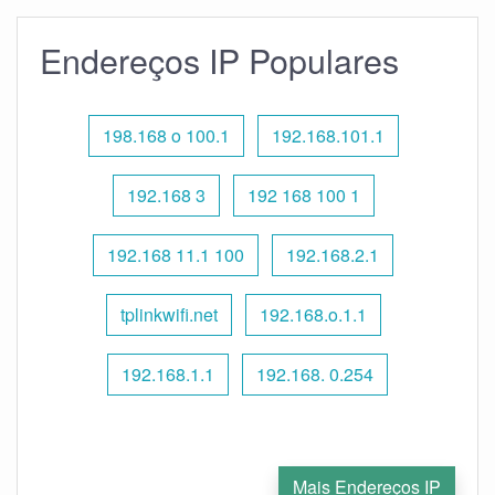
Endereços IP Populares
198.168 o 100.1
192.168.101.1
192.168 3
192 168 100 1
192.168 11.1 100
192.168.2.1
tplinkwifi.net
192.168.o.1.1
192.168.1.1
192.168. 0.254
Mais Endereços IP