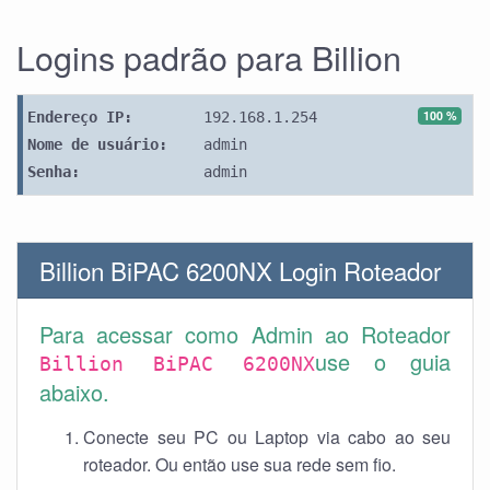
Logins padrão para Billion
100 %
Endereço IP:
192.168.1.254
Nome de usuário:
admin
Senha:
admin
Billion BiPAC 6200NX Login Roteador
Para acessar como Admin ao Roteador
use o guia
Billion BiPAC 6200NX
abaixo.
Conecte seu PC ou Laptop via cabo ao seu
roteador. Ou então use sua rede sem fio.