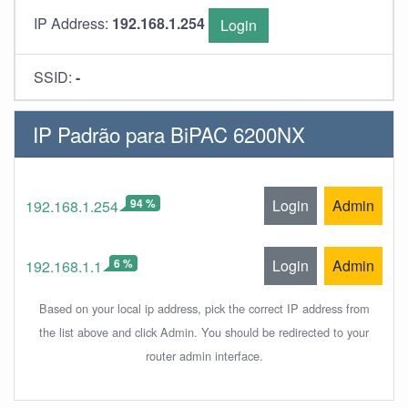
IP Address:
192.168.1.254
Login
SSID:
-
IP Padrão para BiPAC 6200NX
94 %
Login
Admin
192.168.1.254
6 %
Login
Admin
192.168.1.1
Based on your local ip address, pick the correct IP address from
the list above and click Admin. You should be redirected to your
router admin interface.