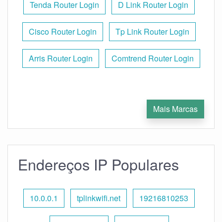
Tenda Router Login
D Link Router Login
Cisco Router Login
Tp Link Router Login
Arris Router Login
Comtrend Router Login
Mais Marcas
Endereços IP Populares
10.0.0.1
tplinkwifi.net
19216810253